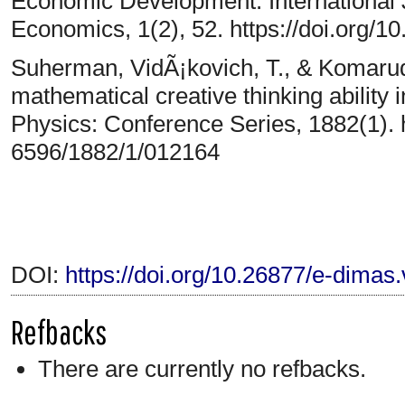
Economic Development. International 
Economics, 1(2), 52. https://doi.org/10
Suherman, VidÃ¡kovich, T., & Komarud
mathematical creative thinking ability i
Physics: Conference Series, 1882(1). h
6596/1882/1/012164
DOI:
https://doi.org/10.26877/e-dimas
Refbacks
There are currently no refbacks.