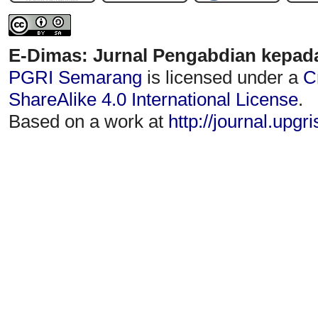
E-Dimas: Jurnal Pengabdian kepad
PGRI Semarang
is licensed under a
C
ShareAlike 4.0 International License
.
Based on a work at
http://journal.upgr