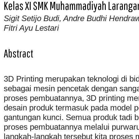
Kelas XI SMK Muhammadiyah Laranga
Sigit Setijo Budi, Andre Budhi Hend
Fitri Ayu Lestari
Abstract
3D Printing merupakan teknologi di 
sebagai mesin pencetak dengan sanga
proses pembuatannya, 3D printing m
desain produk termasuk pada model p
gantungan kunci. Semua produk tadi b
proses pembuatannya melalui purwar
langkah-langkah tersebut kita proses 