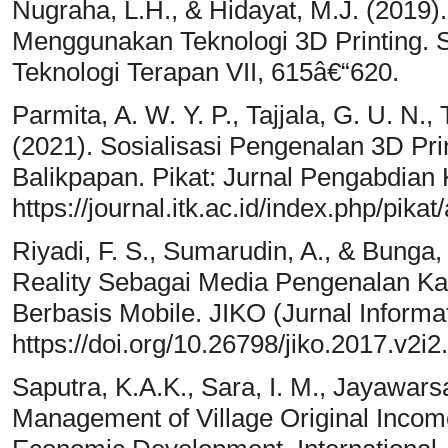
Nugraha, L.H., & Hidayat, M.J. (2019)
Menggunakan Teknologi 3D Printing. 
Teknologi Terapan VII, 615â€“620.
Parmita, A. W. Y. P., Tajjala, G. U. N.
(2021). Sosialisasi Pengenalan 3D Pr
Balikpapan. Pikat: Jurnal Pengabdian
https://journal.itk.ac.id/index.php/pikat
Riyadi, F. S., Sumarudin, A., & Bunga, 
Reality Sebagai Media Pengenalan Ka
Berbasis Mobile. JIKO (Jurnal Informa
https://doi.org/10.26798/jiko.2017.v2i2
Saputra, K.A.K., Sara, I. M., Jayawarsa
Management of Village Original Income