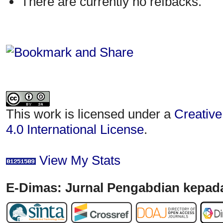
There are currently no refbacks.
This work is licensed under a
Creative
4.0 International License
.
View My Stats
E-Dimas: Jurnal Pengabdian kepada