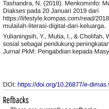
Tashandra, N. (2018). Menkominfo: Mula
Diakses pada 20 Januari 2019 dari
https://lifestyle.kompas.com/read/20
mulailah-literasi-digital-dari-keluarga.
Yulianingsih, Y., Mutia, I., & Cholifah,
sosial sebagai pendukung peningkatan
Jurnal PkM: Pengabdian kepada Masya
DOI:
https://doi.org/10.26877/e-dimas
Refbacks