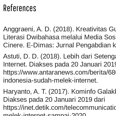
References
Anggraeni, A. D. (2018). Kreativit
Literasi Dwibahasa melalui Media Sos
Cinere. E-Dimas: Jurnal Pengabdian 
Astuti, D. D. (2018). Lebih dari Sete
Internet. Diakses pada 20 Januari 201
https://www.antaranews.com/berita/68
indonesia-sudah-melek-internet.
Haryanto, A. T. (2017). Kominfo Galak
Diakses pada 20 Januari 2019 dari
https://inet.detik.com/telecommunicat
melek-internet-sampai-2020.