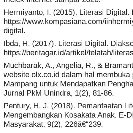
Hermiyanto, I. (2015). Literasi Digital
https://www.kompasiana.com/iinhermi
digital.
Ibda, H. (2017). Literasi Digital. Diak
https://beritagar.id/artikel/telatah/literas
Muchbarak, A., Angelia, R., & Bramant
website olx.co.id dalam hal membuka
Mampang untuk Mendapatkan Penghasi
Jurnal PkM Unindra, 1(2), 81-86.
Pentury, H. J. (2018). Pemanfaatan Li
Mengembangkan Kosakata Anak. E-Di
Masyarakat, 9(2), 226â€“239.