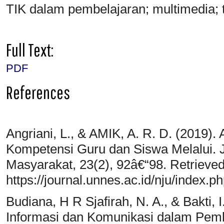
TIK dalam pembelajaran; multimedia;
Full Text:
PDF
References
Angriani, L., & AMIK, A. R. D. (201
Kompetensi Guru dan Siswa Melalui. 
Masyarakat, 23(2), 92â€“98. Retrieve
https://journal.unnes.ac.id/nju/inde
Budiana, H R Sjafirah, N. A., & Bakti,
Informasi dan Komunikasi dalam Pem