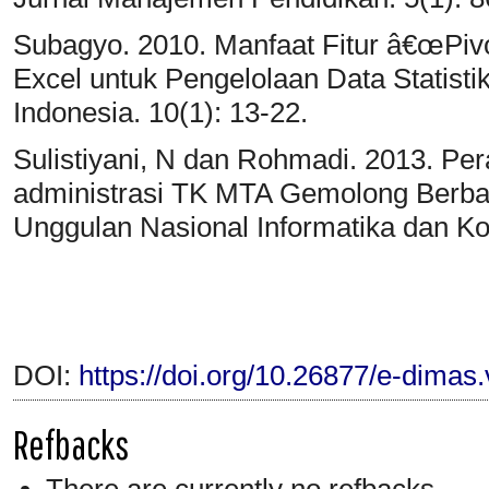
Subagyo. 2010. Manfaat Fitur â€œPivot
Excel untuk Pengelolaan Data Statist
Indonesia. 10(1): 13-22.
Sulistiyani, N dan Rohmadi. 2013. Per
administrasi TK MTA Gemolong Berbas
Unggulan Nasional Informatika dan Ko
DOI:
https://doi.org/10.26877/e-dimas
Refbacks