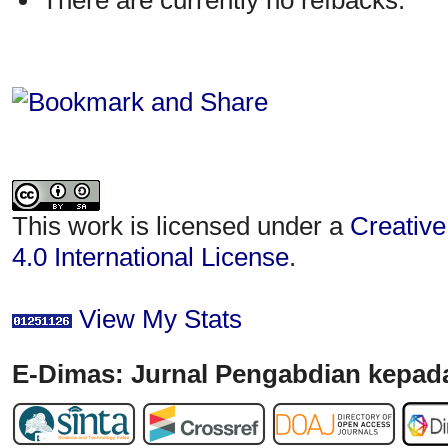
There are currently no refbacks.
This work is licensed under a
Creative
4.0 International License
.
View My Stats
E-Dimas: Jurnal Pengabdian kepada