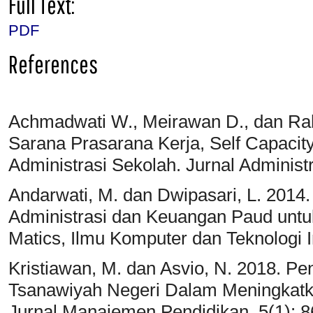
Full Text:
PDF
References
Achmadwati W., Meirawan D., dan Ra
Sarana Prasarana Kerja, Self Capacity
Administrasi Sekolah. Jurnal Administr
Andarwati, M. dan Dwipasari, L. 2014.
Administrasi dan Keuangan Paud untuk
Matics, Ilmu Komputer dan Teknologi I
Kristiawan, M. dan Asvio, N. 2018. P
Tsanawiyah Negeri Dalam Meningkatk
Jurnal Manajemen Pendidikan. 5(1): 8