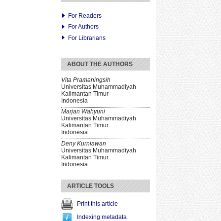
For Readers
For Authors
For Librarians
ABOUT THE AUTHORS
Vita Pramaningsih
Universitas Muhammadiyah
Kalimantan Timur
Indonesia
Marjan Wahyuni
Universitas Muhammadiyah
Kalimantan Timur
Indonesia
Deny Kurniawan
Universitas Muhammadiyah
Kalimantan Timur
Indonesia
ARTICLE TOOLS
Print this article
Indexing metadata