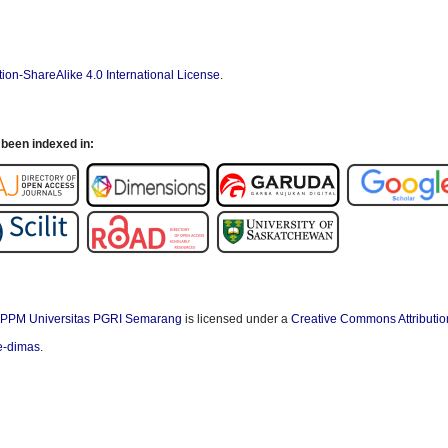
ion-ShareAlike 4.0 International License
.
been indexed in:
PPM Universitas PGRI Semarang
is licensed under a
Creative Commons Attributio
/e-dimas
.