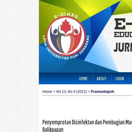
HOME
ABOUT
LOGIN
Home
>
Vol 13, No 4 (2022)
>
Pramaningsih
Penyemprotan Disinfektan dan Pembagian Mas
Balikpapan