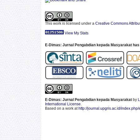
This work is licensed under a
Creative Commons Attribut
View My Stats
E-Dimas: Jurnal Pengabdian kepada Masyarakat has 
E-Dimas: Jurnal Pengabdian kepada Masyarakat
by
L
International License
.
Based on a work at
http://journal.upgris.ac.id/index.php