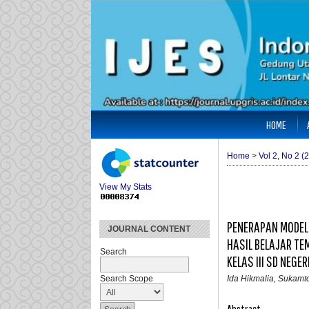
HOME
Home
>
Vol 2, No 2 (
View My Stats
PENERAPAN MODEL
JOURNAL CONTENT
HASIL BELAJAR TE
Search
KELAS III SD NEGER
Ida Hikmalia, Sukamto
Search Scope