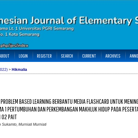
ABOUT
LOGIN
REGISTER
SEARCH
CURRENT
ARCHIVES
ANN
2022)
>
Hikmalia
 PROBLEM BASED LEARNING BERBANTU MEDIA FLASHCARD UNTUK MENI
MA 1 PERTUMBUHAN DAN PERKEMBANGAN MAKHLUK HIDUP PADA PESERTA
I 02 PAIT
 Sukamto, Murniati Murniati