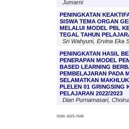
Jumarni
PENINGKATAN KEAKTIF
SISWA TEMA ORGAN GE
MELALUI MODEL PBL KE
TEGAL TAHUN PELAJARA
Sri Wahyuni, Ervina Eka 
PENINGKATAN HASIL BE
PENERAPAN MODEL PE
BASED LEARNING BERB
PEMBELAJARAN PADA M
SELAMATKAN MAKHLUK 
PLELEN 01 GRINGSING
PELAJARAN 2022/2023
Dian Purnamasari, Choirul
ISSN: 3025-7646