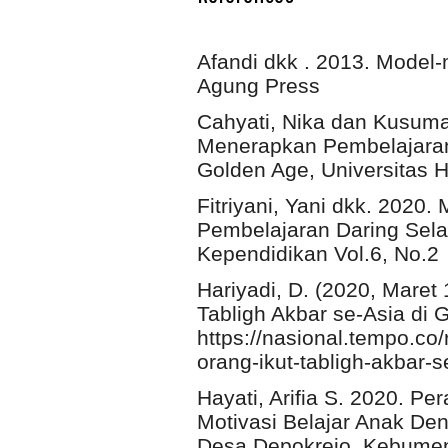
Afandi dkk . 2013. Model
Agung Press
Cahyati, Nika dan Kusuma
Menerapkan Pembelajaran
Golden Age, Universitas 
Fitriyani, Yani dkk. 2020
Pembelajaran Daring Sel
Kependidikan Vol.6, No.2
Hariyadi, D. (2020, Maret
Tabligh Akbar se-Asia di 
https://nasional.tempo.c
orang-ikut-tabligh-akbar-
Hayati, Arifia S. 2020. 
Motivasi Belajar Anak De
Desa Depokrejo, Kebumen