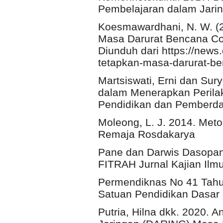
Pembelajaran dalam Jaring
Koesmawardhani, N. W. (2
Masa Darurat Bencana Co
Diunduh dari https://news
tetapkan-masa-darurat-b
Martsiswati, Erni dan Su
dalam Menerapkan Perilaku
Pendidikan dan Pemberda
Moleong, L. J. 2014. Metod
Remaja Rosdakarya
Pane dan Darwis Dasop
FITRAH Jurnal Kajian Ilmu
Permendiknas No 41 Tahu
Satuan Pendidikan Dasa
Putria, Hilna dkk. 2020. 