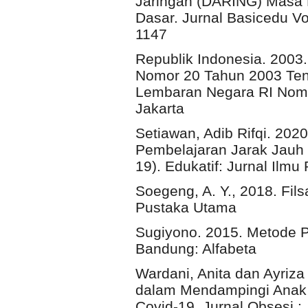
Jaringan (DARING) Masa
Dasar. Jurnal Basicedu V
1147
Republik Indonesia. 2003
Nomor 20 Tahun 2003 Ten
Lembaran Negara RI Nomor
Jakarta
Setiawan, Adib Rifqi. 2020
Pembelajaran Jarak Jauh 
19). Edukatif: Jurnal Ilmu
Soegeng, A. Y., 2018. Fil
Pustaka Utama
Sugiyono. 2015. Metode Pen
Bandung: Alfabeta
Wardani, Anita dan Ayriza
dalam Mendampingi Anak
Covid-19. Jurnal Obsesi :