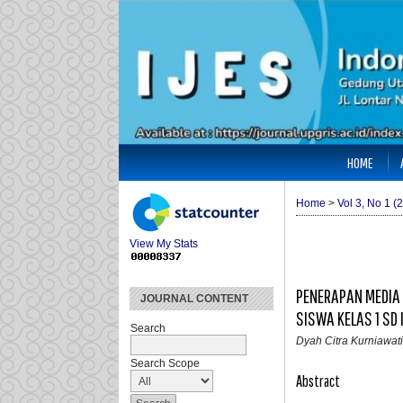
HOME
Home
>
Vol 3, No 1 (
View My Stats
PENERAPAN MEDIA
JOURNAL CONTENT
SISWA KELAS 1 S
Search
Dyah Citra Kurniawati
Search Scope
Abstract