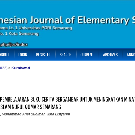
ABOUT
LOGIN
REGISTER
SEARCH
CURRENT
ARCHIVES
ANN
2023)
>
Kurniawati
 PEMBELAJARAN BUKU CERITA BERGAMBAR UNTUK MENINGKATKAN MINA
D ISLAM NURUL QOMAR SEMARANG
, Muhammad Arief Budiman, Ikha Listyarini