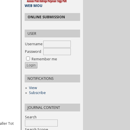
WEB
MOU
ONLINE SUBMISSION
USER
Username
Password
Remember me
NOTIFICATIONS
View
Subscribe
JOURNAL CONTENT
Search
aller Tot
Search Scope