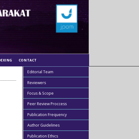
DEXING
CONTACT
Editorial Team
Reviewers
Focus & Scope
Peer Review Proccess
Publication Frequency
Author Guidelines
Publication Ethics