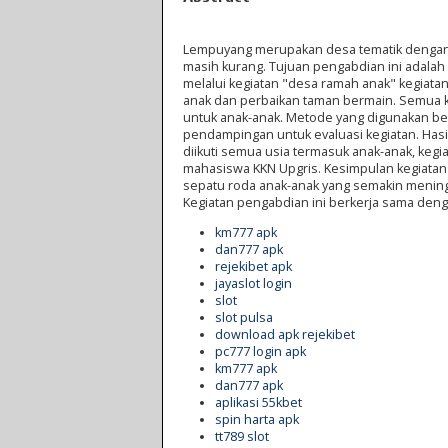
Lempuyang merupakan desa tematik dengan s
masih kurang. Tujuan pengabdian ini adalah
melalui kegiatan "desa ramah anak" kegiata
anak dan perbaikan taman bermain. Semua ke
untuk anak-anak. Metode yang digunakan be
pendampingan untuk evaluasi kegiatan. Hasi
diikuti semua usia termasuk anak-anak, keg
mahasiswa KKN Upgris. Kesimpulan kegiatan p
sepatu roda anak-anak yang semakin meningk
Kegiatan pengabdian ini berkerja sama deng
km777 apk
dan777 apk
rejekibet apk
jayaslot login
slot
slot pulsa
download apk rejekibet
pc777 login apk
km777 apk
dan777 apk
aplikasi 55kbet
spin harta apk
tt789 slot