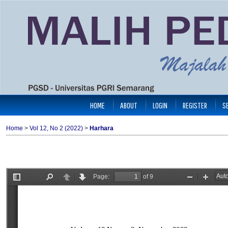
HOME
ABOUT
LOGIN
REGISTER
S
Home
>
Vol 12, No 2 (2022)
>
Harhara