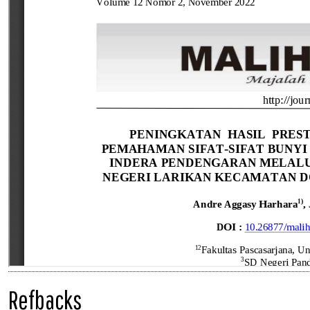
Refbacks