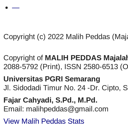
—
Copyright (c) 2022 Malih Peddas (Maj
Copyright of
MALIH PEDDAS
Majala
2088-5792 (Print)
, ISSN
2580-6513 (O
Universitas PGRI Semarang
Jl. Sidodadi Timur No. 24 -Dr. Cipto
, 
Fajar Cahyadi,
S.Pd., M.Pd.
Email: malihpeddas
@gmail.com
View Malih Peddas Stats