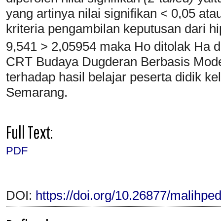
yang artinya nilai signifikan < 0,05 ata
kriteria pengambilan keputusan dari hip
9,541 > 2,05954 maka Ho ditolak Ha d
CRT Budaya Dugderan Berbasis Mod
terhadap hasil belajar peserta didik 
Semarang.
Full Text:
PDF
DOI:
https://doi.org/10.26877/malihpe