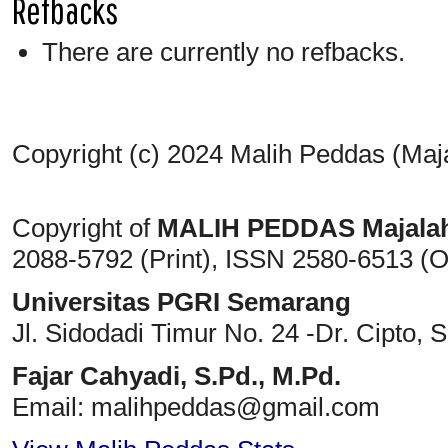
Refbacks
There are currently no refbacks.
Copyright (c) 2024 Malih Peddas (Maj
Copyright of
MALIH PEDDAS
Majala
2088-5792 (Print)
, ISSN
2580-6513 (O
Universitas PGRI Semarang
Jl. Sidodadi Timur No. 24 -Dr. Cipto
, 
Fajar Cahyadi,
S.Pd., M.Pd.
Email: malihpeddas
@gmail.com