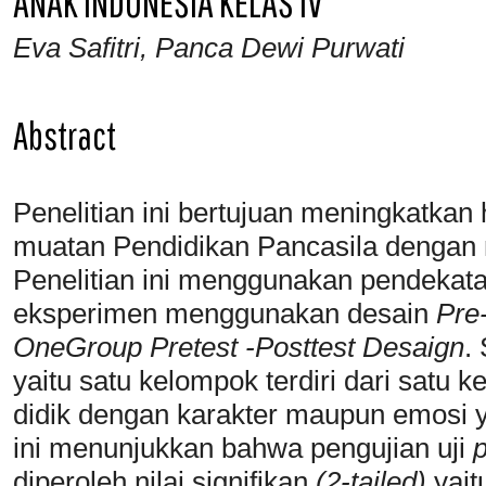
ANAK INDONESIA KELAS IV
Eva Safitri, Panca Dewi Purwati
Abstract
Penelitian ini bertujuan meningkatkan 
muatan Pendidikan Pancasila dengan
Penelitian ini menggunakan pendekata
eksperimen menggunakan desain
Pre
OneGroup Pretest
-Posttest Desaign
.
yaitu satu kelompok terdiri dari satu 
didik dengan karakter maupun emosi y
ini menunjukkan bahwa pengujian uji
p
diperoleh nilai signifikan
(2-tailed)
yait