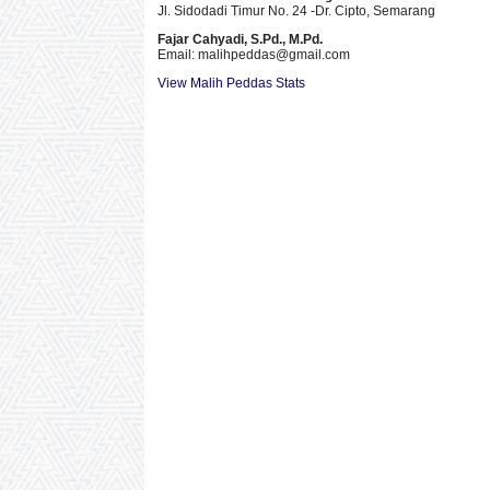
Jl. Sidodadi Timur No. 24 -Dr. Cipto
, Semarang
Fajar Cahyadi,
S.Pd., M.Pd.
Email: malihpeddas
@gmail.com
View Malih Peddas Stats