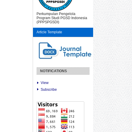
Perkumpulan Pengelola
Program Studi PGSD Indonesia
(PPPSPGSDI)
Article Template
NOTIFICATIONS
View
Subscribe