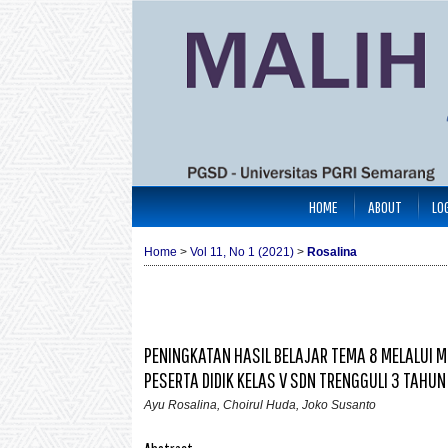
HOME
ABOUT
LO
Home
>
Vol 11, No 1 (2021)
>
Rosalina
PENINGKATAN HASIL BELAJAR TEMA 8 MELALUI 
PESERTA DIDIK KELAS V SDN TRENGGULI 3 TAHU
Ayu Rosalina, Choirul Huda, Joko Susanto