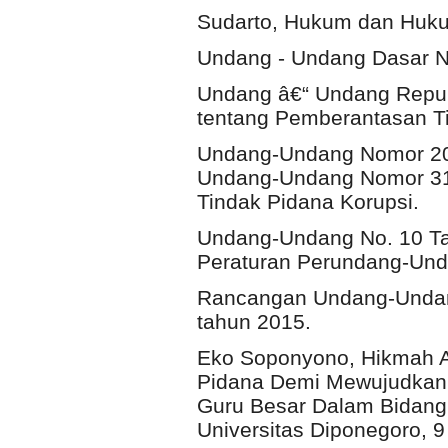
Sudarto, Hukum dan Huku
Undang - Undang Dasar N
Undang â€“ Undang Repub
tentang Pemberantasan Ti
Undang-Undang Nomor 20
Undang-Undang Nomor 31
Tindak Pidana Korupsi.
Undang-Undang No. 10 T
Peraturan Perundang-Un
Rancangan Undang-Undan
tahun 2015.
Eko Soponyono, Hikmah 
Pidana Demi Mewujudkan 
Guru Besar Dalam Bidang
Universitas Diponegoro, 