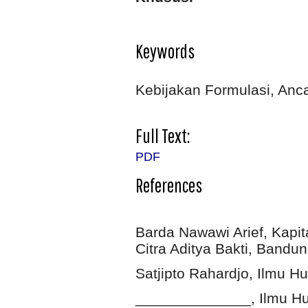
Keywords
Kebijakan Formulasi, An
Full Text:
PDF
References
Barda Nawawi Arief, Kapi
Citra Aditya Bakti, Bandun
Satjipto Rahardjo, Ilmu Hu
______________, Ilmu Huk