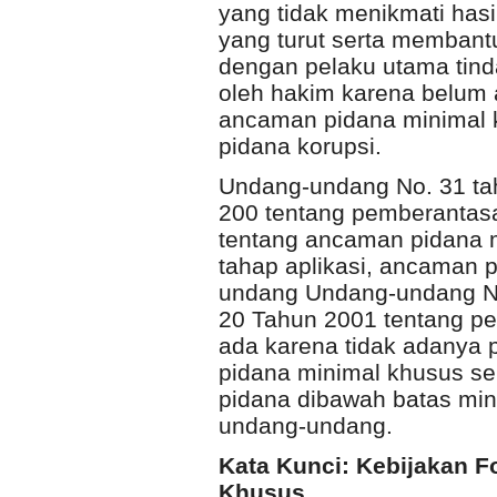
yang tidak menikmati has
yang turut serta membant
dengan pelaku utama tinda
oleh hakim karena belum
ancaman pidana minimal 
pidana korupsi.
Undang-undang No. 31 ta
200 tentang pemberantasa
tentang ancaman pidana 
tahap aplikasi, ancaman 
undang Undang-undang No
20 Tahun 2001 tentang pe
ada karena tidak adanya 
pidana minimal khusus se
pidana dibawah batas min
undang-undang.
Kata Kunci: Kebijakan F
Khusus
.