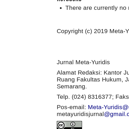
There are currently no 
Copyright (c) 2019 Meta-Y
Jurnal Meta-Yuridis
Alamat Redaksi: Kantor J
Ruang Fakultas Hukum, Ja
Semarang.
Telp. (024) 8316377; Faks
Pos-email:
Meta-Yuridis@u
metayuridisjurnal
@gmail.