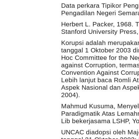
Data perkara Tipikor Peng
Pengadilan Negeri Semar
Herbert L. Packer, 1968. T
Stanford University Press, 
Korupsi adalah merupakan
tanggal 1 Oktober 2003 d
Hoc Committee for the Neg
against Corruption, term
Convention Against Corrup
Lebih lanjut baca Romli A
Aspek Nasional dan Aspek
2004).
Mahmud Kusuma, Menyela
Paradigmatik Atas Lemah
Lib bekerjasama LSHP, Yo
UNCAC diadopsi oleh Maj