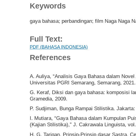
Keywords
gaya bahasa; perbandingan; film Naga Naga 
Full Text:
PDF (BAHASA INDONESIA)
References
A. Auliya, “Analisis Gaya Bahasa dalam Novel 
Universitas PGRI Semarang, Semarang, 2021.
G. Keraf, Diksi dan gaya bahasa: komposisi lan
Gramedia, 2009.
P. Sudjiman, Bunga Rampai Stilistika. Jakarta: 
I. Mutiara, “Gaya Bahasa dalam Kumpulan Pui
(Kajian Stilistika),” J. Cakrawala Linguista, vol.
H. G. Tarigan, Prinsip-Prinsip dasar Sastra, C