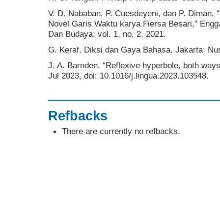
V. D. Nababan, P. Cuesdeyeni, dan P. Diman,
Novel Garis Waktu karya Fiersa Besari,” Engga
Dan Budaya, vol. 1, no. 2, 2021.
G. Keraf, Diksi dan Gaya Bahasa. Jakarta: Nu
J. A. Barnden, “Reflexive hyperbole, both ways
Jul 2023, doi: 10.1016/j.lingua.2023.103548.
Refbacks
There are currently no refbacks.