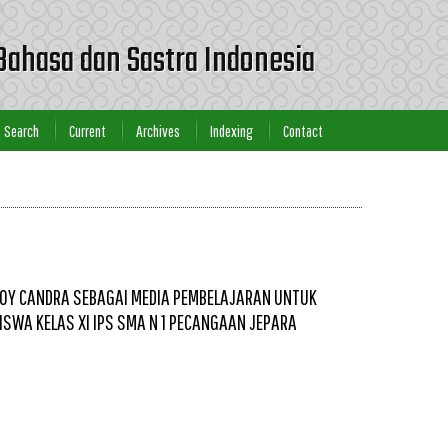
Bahasa dan Sastra Indonesia
Search
Current
Archives
Indexing
Contact
 BOY CANDRA SEBAGAI MEDIA PEMBELAJARAN UNTUK
ISWA KELAS XI IPS SMA N 1 PECANGAAN JEPARA