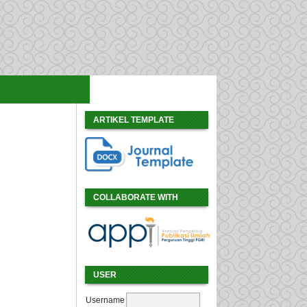
ARTIKEL TEMPLATE
COLLABORATE WITH
USER
Username