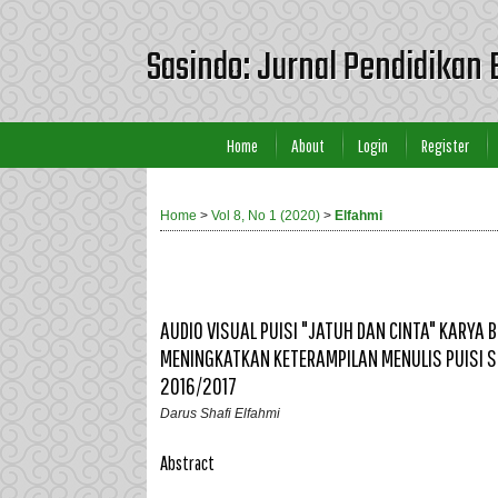
Sasindo: Jurnal Pendidikan 
Home
About
Login
Register
Home
>
Vol 8, No 1 (2020)
>
Elfahmi
AUDIO VISUAL PUISI "JATUH DAN CINTA" KARYA
MENINGKATKAN KETERAMPILAN MENULIS PUISI S
2016/2017
Darus Shafi Elfahmi
Abstract