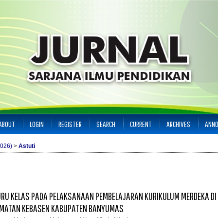
ABOUT
LOGIN
REGISTER
SEARCH
CURRENT
ARCHIVES
ANN
2026)
>
Astuti
URU KELAS PADA PELAKSANAAN PEMBELAJARAN KURIKULUM MERDEKA DI 
AMATAN KEBASEN KABUPATEN BANYUMAS