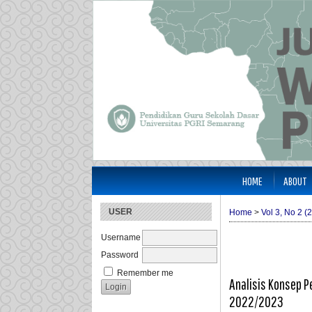
HOME
ABOUT
USER
Home
>
Vol 3, No 2 (
Username
Password
Remember me
Analisis Konsep P
2022/2023