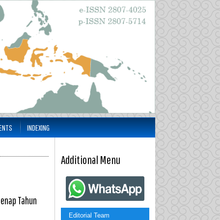
ENTS
INDEXING
Additional Menu
Genap Tahun
Editorial Team