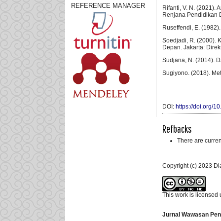
REFERENCE MANAGER
Rifanti, V. N. (2021
Renjana Pendidikan D
Ruseffendi, E. (1982)
Soedjadi, R. (2000).
Depan. Jakarta: Dire
Sudjana, N. (2014). 
Sugiyono. (2018). Meto
DOI:
https://doi.org/
Refbacks
There are curren
Copyright (c) 2023 
This work is licensed
Jurnal Wawasan Pen