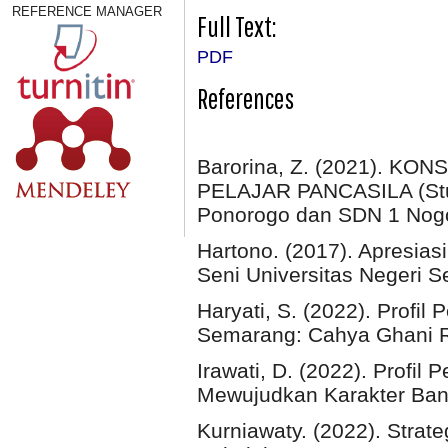
REFERENCE MANAGER
Full Text:
PDF
References
Barorina, Z. (2021). K
PELAJAR PANCASILA (Stud
Ponorogo dan SDN 1 Nogo
Hartono. (2017). Apresias
Seni Universitas Negeri 
Haryati, S. (2022). Profil
Semarang: Cahya Ghani R
Irawati, D. (2022). Profil
Mewujudkan Karakter Ban
Kurniawaty. (2022). Strate