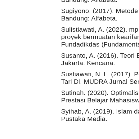
Sugiyono. (2017). Metode P
Bandung: Alfabeta.
Sulistiawati, A. (2022). mp
proyek bermuatan kearifan
Fundadikdas (Fundamenta
Susanto, A. (2016). Teori
Jakarta: Kencana.
Sustiawati, N. L. (2017)
Tari Di. MUDRA Jurnal Se
Sutinah. (2020). Optimali
Prestasi Belajar Mahasisw
Syihab, A. (2019). Islam 
Pustaka Media.