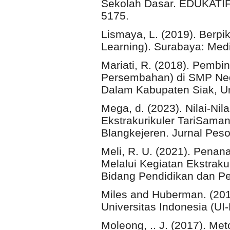
Sekolah Dasar. EDUKATI
5175.
Lismaya, L. (2019). Berpi
Learning). Surabaya: Med
Mariati, R. (2018). Pembin
Persembahan) di SMP Ne
Dalam Kabupaten Siak, Un
Mega, d. (2023). Nilai-Nil
Ekstrakurikuler TariSama
Blangkejeren. Jurnal Peso
Meli, R. U. (2021). Penan
Melalui Kegiatan Ekstrakur
Bidang Pendidikan dan P
Miles and Huberman. (2014)
Universitas Indonesia (UI-
Moleong, .. J. (2017). Met