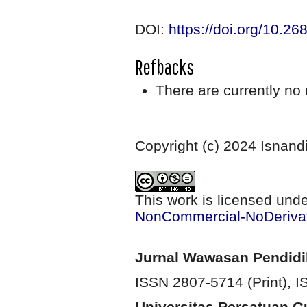
DOI:
https://doi.org/10.2
Refbacks
There are currently no 
Copyright (c) 2024 Isnand
This work is licensed und
NonCommercial-NoDerivati
Jurnal Wawasan Pendid
ISSN 2807-5714 (Print)
, 
Universitas Persatuan 