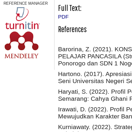
REFERENCE MANAGER
Full Text:
PDF
References
Barorina, Z. (2021). K
PELAJAR PANCASILA (Stud
Ponorogo dan SDN 1 Nogo
Hartono. (2017). Apresias
Seni Universitas Negeri 
Haryati, S. (2022). Profil
Semarang: Cahya Ghani R
Irawati, D. (2022). Profil
Mewujudkan Karakter Ban
Kurniawaty. (2022). Strate