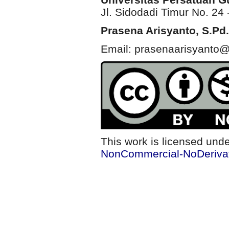
Jl. Sidodadi Timur No. 24 
Prasena Arisyanto,
S.Pd.
Email: prasenaarisyanto@
This work is licensed und
NonCommercial-NoDerivati