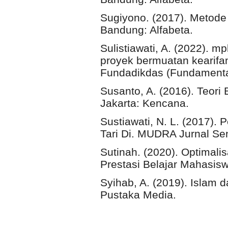
Sugiyono. (2017). Metode P
Bandung: Alfabeta.
Sulistiawati, A. (2022). mp
proyek bermuatan kearifan
Fundadikdas (Fundamenta
Susanto, A. (2016). Teori
Jakarta: Kencana.
Sustiawati, N. L. (2017)
Tari Di. MUDRA Jurnal Se
Sutinah. (2020). Optimali
Prestasi Belajar Mahasisw
Syihab, A. (2019). Islam 
Pustaka Media.