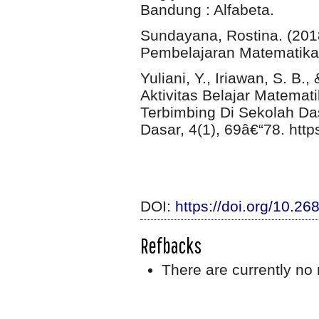
Bandung : Alfabeta.
Sundayana, Rostina. (201
Pembelajaran Matematika.
Yuliani, Y., Iriawan, S. B
Aktivitas Belajar Matema
Terbimbing Di Sekolah Da
Dasar, 4(1), 69â€“78. http
DOI:
https://doi.org/10.2
Refbacks
There are currently no 