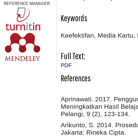
REFERENCE MANAGER
Keywords
Keefektifan, Media Kartu
Full Text:
PDF
References
Aprinawati. 2017. Penggu
Meningkatkan Hasil Belaj
Pelangi, 9 (2), 123-134.
Arikunto, S. 2014. Prosed
Jakarta: Rineka Cipta.