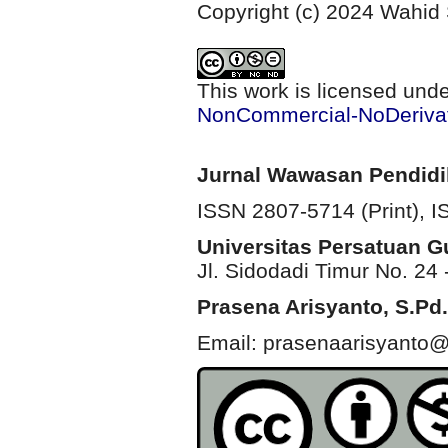
Copyright (c) 2024 Wahid
This work is licensed und
NonCommercial-NoDerivati
Jurnal Wawasan Pendid
ISSN 2807-5714 (Print)
, 
Universitas Persatuan 
Jl. Sidodadi Timur No. 24 
Prasena Arisyanto,
S.Pd.
Email: prasenaarisyanto@