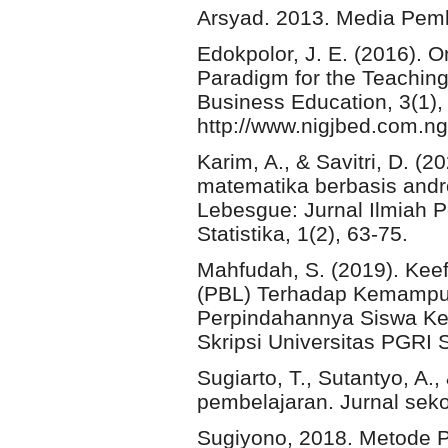
Arsyad. 2013. Media Pembe
Edokpolor, J. E. (2016). 
Paradigm for the Teaching
Business Education, 3(1),
http://www.nigjbed.com.ng
Karim, A., & Savitri, D.
matematika berbasis andro
Lebesgue: Jurnal Ilmiah 
Statistika, 1(2), 63-75.
Mahfudah, S. (2019). Kee
(PBL) Terhadap Kemampuan
Perpindahannya Siswa Ke
Skripsi Universitas PGRI
Sugiarto, T., Sutantyo, A.
pembelajaran. Jurnal seko
Sugiyono, 2018. Metode Pen