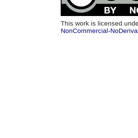
This work is licensed und
NonCommercial-NoDerivati