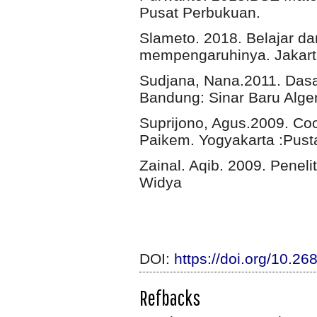
Pusat Perbukuan.
Slameto. 2018. Belajar da
mempengaruhinya. Jakarta
Sudjana, Nana.2011. Dasa
Bandung: Sinar Baru Alge
Suprijono, Agus.2009. Coo
Paikem. Yogyakarta :Pusta
Zainal. Aqib. 2009. Penel
Widya
DOI:
https://doi.org/10.2
Refbacks