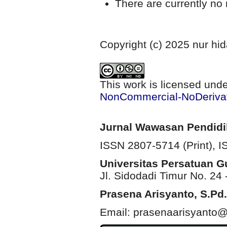
There are currently no 
Copyright (c) 2025 nur hi
This work is licensed und
NonCommercial-NoDerivati
Jurnal Wawasan Pendid
ISSN 2807-5714 (Print)
, 
Universitas Persatuan 
Jl. Sidodadi Timur No. 24 
Prasena Arisyanto,
S.Pd.
Email: prasenaarisyanto@