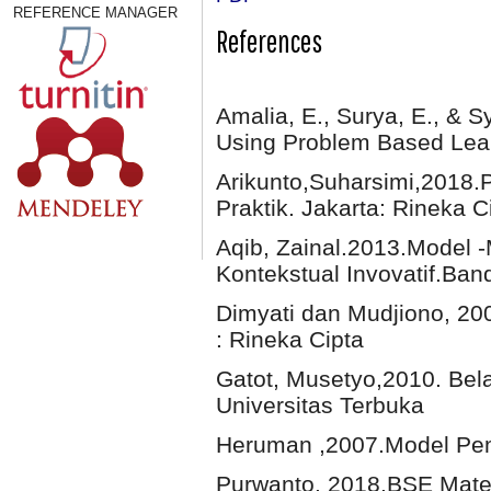
REFERENCE MANAGER
References
Amalia, E., Surya, E., & S
Using Problem Based Lea
Arikunto,Suharsimi,2018.
Praktik. Jakarta: Rineka C
Aqib, Zainal.2013.Model 
Kontekstual Invovatif.Ba
Dimyati dan Mudjiono, 20
: Rineka Cipta
Gatot, Musetyo,2010. Bela
Universitas Terbuka
Heruman ,2007.Model Pem
Purwanto. 2018.BSE Matem