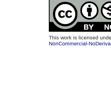
This work is licensed und
NonCommercial-NoDerivati