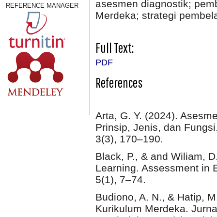
asesmen diagnostik; pembe
REFERENCE MANAGER
Merdeka; strategi pembel
Full Text:
PDF
References
Arta, G. Y. (2024). Ases
Prinsip, Jenis, dan Fungs
3(3), 170–190.
Black, P., & and Wiliam, 
Learning. Assessment in E
5(1), 7–74.
Budiono, A. N., & Hatip,
Kurikulum Merdeka. Jurna