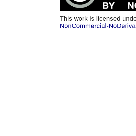
This work is licensed und
NonCommercial-NoDerivati