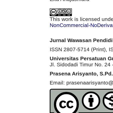
This work is licensed und
NonCommercial-NoDerivati
Jurnal Wawasan Pendid
ISSN 2807-5714 (Print)
, 
Universitas Persatuan 
Jl. Sidodadi Timur No. 24 
Prasena Arisyanto,
S.Pd.
Email: prasenaarisyanto@