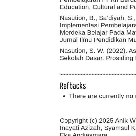
Education, Cultural and Poli
Nasution, B., Sa’diyah, S.
Implementasi Pembelajara
Merdeka Belajar Pada Mat
Jurnal Ilmu Pendidikan M
Nasution, S. W. (2022). 
Sekolah Dasar. Prosiding P
Refbacks
There are currently no 
Copyright (c) 2025 Anik W
Inayati Azizah, Syamsul K
Eka Andjasmara