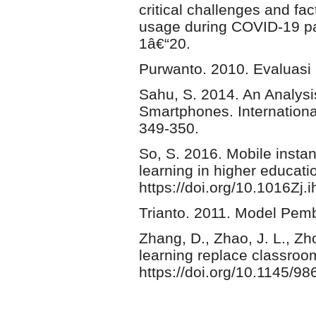
critical challenges and fa
usage during COVID-19 pan
1â€“20.
Purwanto. 2010. Evaluasi h
Sahu, S. 2014. An Analysi
Smartphones. Internationa
349-350.
So, S. 2016. Mobile insta
learning in higher educati
https://doi.org/10.1016Zj
Trianto. 2011. Model Pemb
Zhang, D., Zhao, J. L., Zh
learning replace classro
https://doi.org/10.1145/9