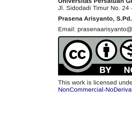
Universitas Persatuan 
Jl. Sidodadi Timur No. 24 
Prasena Arisyanto,
S.Pd.
Email: prasenaarisyanto@
This work is licensed und
NonCommercial-NoDerivati