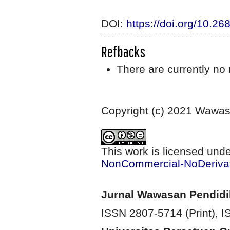
DOI:
https://doi.org/10.2
Refbacks
There are currently no 
Copyright (c) 2021 Wawa
This work is licensed und
NonCommercial-NoDerivati
Jurnal Wawasan Pendid
ISSN 2807-5714 (Print)
, 