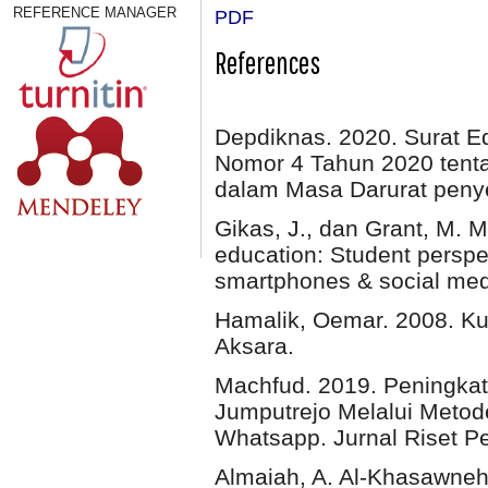
REFERENCE MANAGER
PDF
References
Depdiknas. 2020. Surat 
Nomor 4 Tahun 2020 tent
dalam Masa Darurat peny
Gikas, J., dan Grant, M. 
education: Student perspe
smartphones & social medi
Hamalik, Oemar. 2008. Ku
Aksara.
Machfud. 2019. Peningkat
Jumputrejo Melalui Metod
Whatsapp. Jurnal Riset Pe
Almaiah, A. Al-Khasawneh,