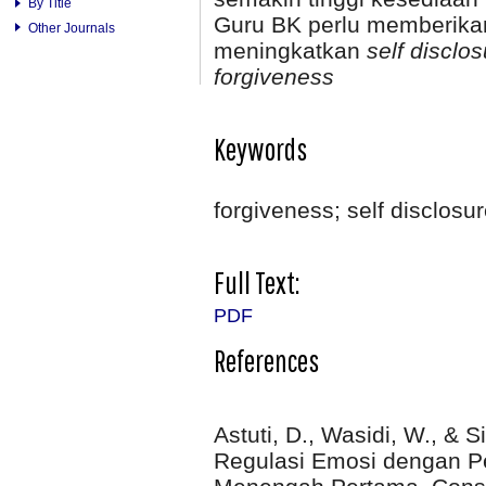
By Title
Guru BK perlu memberikan
Other Journals
meningkatkan
self disclo
forgiveness
Keywords
forgiveness; self disclosu
Full Text:
PDF
References
Astuti, D., Wasidi, W., & 
Regulasi Emosi dengan P