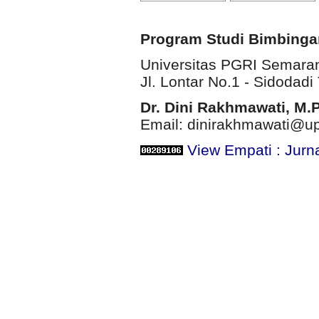
Program Studi Bimbinga
Universitas PGRI Semara
Jl. Lontar No.1 - Sidodadi 
Dr. Dini Rakhmawati, M.
Email: dinirakhmawati@up
View Empati : Jurn