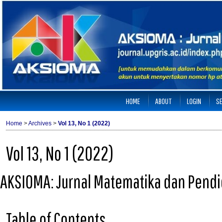
HOME
ABOUT
LOGIN
S
Home
>
Archives
>
Vol 13, No 1 (2022)
Vol 13, No 1 (2022)
AKSIOMA: Jurnal Matematika dan Pend
Table of Contents