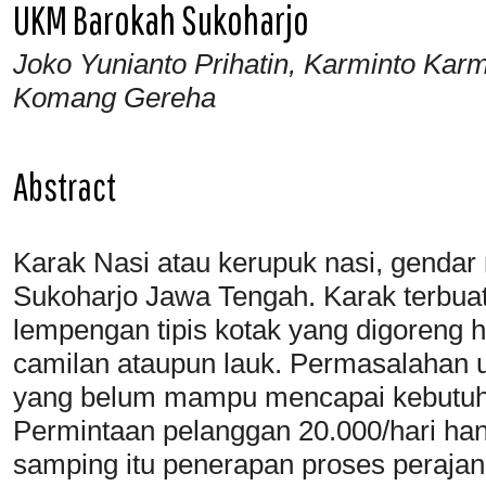
UKM Barokah Sukoharjo
Joko Yunianto Prihatin, Karminto Kar
Komang Gereha
Abstract
Karak Nasi atau kerupuk nasi, genda
Sukoharjo Jawa Tengah. Karak terbuat
lempengan tipis kotak yang digoreng 
camilan ataupun lauk. Permasalahan 
yang belum mampu mencapai kebutuh
Permintaan pelanggan 20.000/hari han
samping itu penerapan proses peraj