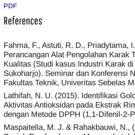
PDF
References
Fahma, F., Astuti, R. D., Priadytama, 
Perancangan Alat Pengolahan Karak T
Kualitas (Studi kasus Industri Karak 
Sukoharjo). Seminar dan Konferensi Na
Fakultas Teknik, Univeritas Sebelas M
Lathifah, N. U. (2015). Identifikasi G
Aktivitas Antioksidan pada Ekstrak 
dengan Metode DPPH (1,1-Difenil-2-Pik
Maspaitella, M. J. & Rahakbauwi, N.