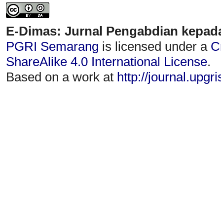
E-Dimas: Jurnal Pengabdian kepad
PGRI Semarang
is licensed under a
C
ShareAlike 4.0 International License
.
Based on a work at
http://journal.upgr