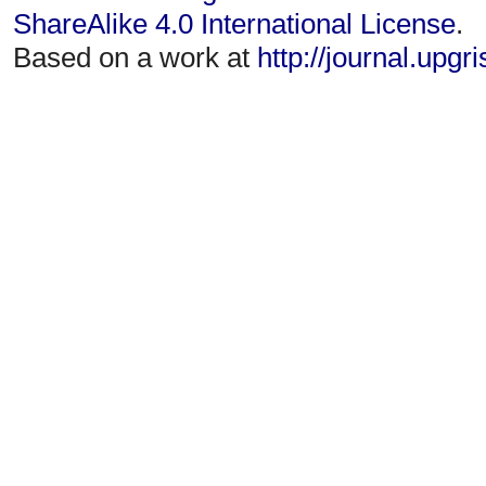
ShareAlike 4.0 International License
.
Based on a work at
http://journal.upgr