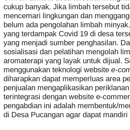
cukup banyak. Jika limbah tersebut t
mencemari lingkungan dan menggangg
belum ada pengolahan limbah minyak. 
yang terdampak Covid 19 di desa ters
yang menjadi sumber penghasilan. Dal
sosialisasi dan pelatihan mengolah lim
aromaterapi yang layak untuk dijual. Se
menggunakan teknologi website
e-co
diharapkan dapat memperluas area pen
penjualan mengaplikasikan periklan
terintegrasi dengan website e-commerc
pengabdian ini adalah membentuk/m
di Desa Pucangan agar dapat mandiri