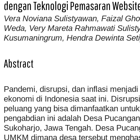
dengan Teknologi Pemasaran Websit
Vera Noviana Sulistyawan, Faizal Gh
Weda, Very Mareta Rahmawati Sulisty
Kusumaningrum, Hendra Dewinta Seti
Abstract
Pandemi, disrupsi, dan inflasi menjad
ekonomi di Indonesia saat ini. Disrups
peluang yang bisa dimanfaatkan untu
pengabdian ini adalah Desa Pucangan 
Sukoharjo, Jawa Tengah. Desa Pucang
UMKM dimana desa tersebut menghasi