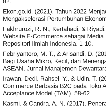
82.
Ekon.go.id. (2021). Tahun 2022 Menj
Mengakselerasi Pertumbuhan Ekonomi
Fakhrurozi, R. N., Kertahadi, & Riyadi
Website E-Commerce sebagai Media Pen
Repositori Ilmiah Indonesia, 1-10.
Febriyantoro, M. T., & Arisandi, D. (2
Bagi Usaha Mikro, Kecil, dan Menen
ASEAN. Jurnal Manajemen Dewantara
Irawan, Dedi, Rahsel, Y., & Udin, T. (
Commerce Berbasis B2C pada Toko At
Acceptance Model (TAM), 58-62.
Kasmi, & Candra, A. N. (2017). Pen