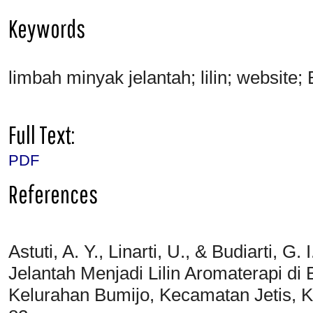
Keywords
limbah minyak jelantah; lilin; websit
Full Text:
PDF
References
Astuti, A. Y., Linarti, U., & Budiarti, 
Jelantah Menjadi Lilin Aromaterapi d
Kelurahan Bumijo, Kecamatan Jetis, K