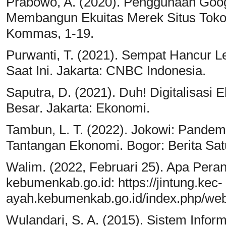
Prabowo, A. (2020). Penggunaan Goog
Membangun Ekuitas Merek Situs Toko 
Kommas, 1-19.
Purwanti, T. (2021). Sempat Hancur L
Saat Ini. Jakarta: CNBC Indonesia.
Saputra, D. (2021). Duh! Digitalisas
Besar. Jakarta: Ekonomi.
Tambun, L. T. (2022). Jokowi: Pandemi,
Tantangan Ekonomi. Bogor: Berita Sat
Walim. (2022, Februari 25). Apa Peran
kebumenkab.go.id: https://jintung.kec-
ayah.kebumenkab.go.id/index.php/web/
Wulandari, S. A. (2015). Sistem Info