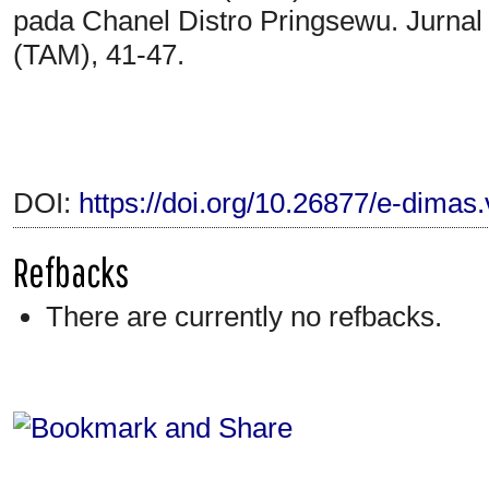
pada Chanel Distro Pringsewu. Jurna
(TAM), 41-47.
DOI:
https://doi.org/10.26877/e-dimas
Refbacks
There are currently no refbacks.