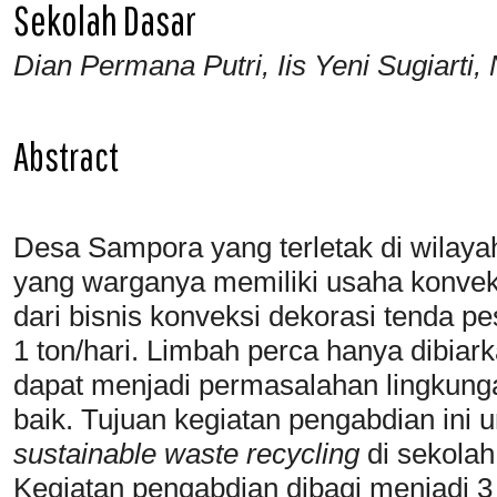
Sekolah Dasar
Dian Permana Putri, Iis Yeni Sugiarti
Abstract
Desa Sampora yang terletak di wilay
yang warganya memiliki usaha konveks
dari bisnis konveksi dekorasi tenda p
1 ton/hari. Limbah perca hanya dibiar
dapat menjadi permasalahan lingkunga
baik. Tujuan kegiatan pengabdian ini
s
ustainable waste recycling
di sekola
Kegiatan pengabdian dibagi menjadi 3 