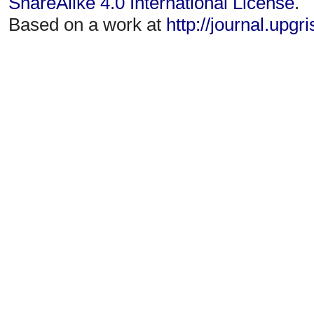
ShareAlike 4.0 International License
.
Based on a work at
http://journal.upgr