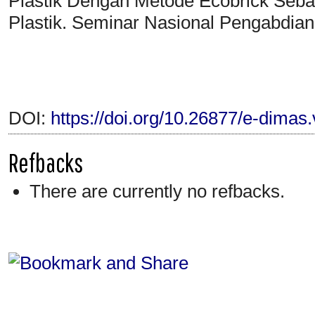
Plastik Dengan Metode Ecobrick Seb
Plastik. Seminar Nasional Pengabdi
DOI:
https://doi.org/10.26877/e-dimas
Refbacks
There are currently no refbacks.