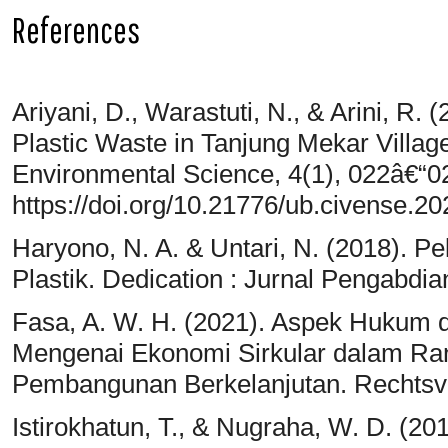
References
Ariyani, D., Warastuti, N., & Arini, R
Plastic Waste in Tanjung Mekar Villag
Environmental Science, 4(1), 022â€“0
https://doi.org/10.21776/ub.civense.2
Haryono, N. A. & Untari, N. (2018). 
Plastik. Dedication : Jurnal Pengabdi
Fasa, A. W. H. (2021). Aspek Hukum 
Mengenai Ekonomi Sirkular dalam Ra
Pembangunan Berkelanjutan. Rechtsvi
Istirokhatun, T., & Nugraha, W. D. (2