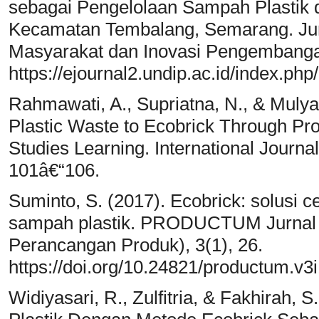
sebagai Pengelolaan Sampah Plastik 
Kecamatan Tembalang, Semarang. Ju
Masyarakat dan Inovasi Pengembangan
https://ejournal2.undip.ac.id/index.ph
Rahmawati, A., Supriatna, N., & Mulyadi
Plastic Waste to Ecobrick Through Pro
Studies Learning. International Journa
101â€“106.
Suminto, S. (2017). Ecobrick: solusi c
sampah plastik. PRODUCTUM Jurnal 
Perancangan Produk), 3(1), 26.
https://doi.org/10.24821/productum.v3
Widiyasari, R., Zulfitria, & Fakhirah