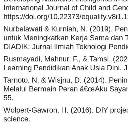
International Journal of Child and Gend
https://doi.org/10.22373/equality.v8i1.
Nurbelawati & Kurniah, N. (2019). Pe
untuk Meningkatkan Kerja Sama dan 
DIADIK: Jurnal Ilmiah Teknologi Pendid
Rusmayadi, Mahnur, F., & Tamsi, (202
Learning Pendidikan Anak Usia Dini. J
Tarnoto, N. & Wisjnu, D. (2014). Pen
Melalui Bermain Peran â€œAku Sayan
55.
Wolpert-Gawron, H. (2016). DIY projec
science.