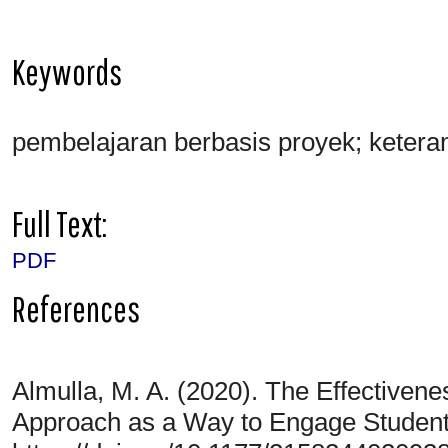
Keywords
pembelajaran berbasis proyek; keter
Full Text:
PDF
References
Almulla, M. A. (2020). The Effectivene
Approach as a Way to Engage Student