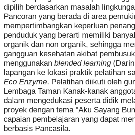
dipilih berdasarkan masalah lingkun
Pancoran yang berada di area pemuk
mempertimbangkan keperluan penang
penduduk yang berarti memiliki bany
organik dan non organik, sehingga me
gangguan kesehatan akibat pembusuka
menggunakan
blended learning
(Darin
lapangan ke lokasi praktik pelatihan
Eco Enzyme
. Pelatihan diikuti oleh g
Lembaga Taman Kanak-kanak anggota
dalam mengedukasi peserta didik mel
proyek dengan tema "Aku Sayang Bum
capaian pembelajaran yang dapat mem
berbasis Pancasila.