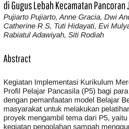
di Gugus Lebah Kecamatan Pancoran J
Pujiarto Pujiarto, Anne Gracia, Dwi An
Catherine R S, Tuti Hidayati, Evi Mu
Rabiatul Adawiyah, Siti Rodiah
Abstract
Kegiatan Implementasi Kurikulum Mer
Profil Pelajar Pancasila (P5) bagi par
dengan pemanfaatan model Belajar Be
masyarakat untuk melakukan pelatiha
proyek mengambil tema dari P5, yaitu
kegiatan pengolahan sampah mengg