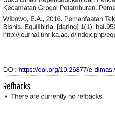
Kecamatan Grogol Petamburan. Pemeri
Wibowo, E.A., 2016. Pemanfaatan Te
Bisnis. Equilibiria, [daring] 1(1), hal.
http://journal.unrika.ac.id/index.php/eq
DOI:
https://doi.org/10.26877/e-dimas
Refbacks
There are currently no refbacks.