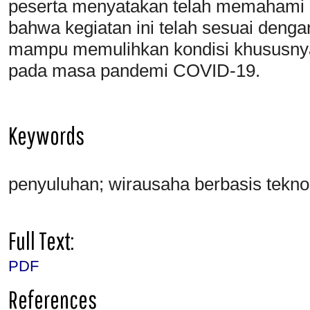
peserta menyatakan telah memahami l
bahwa kegiatan ini telah sesuai deng
mampu memulihkan kondisi khususnya
pada masa pandemi COVID-19.
Keywords
penyuluhan; wirausaha berbasis teknol
Full Text:
PDF
References