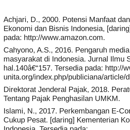
Achjari, D., 2000. Potensi Manfaat d
Ekonomi dan Bisnis Indonesia, [daring
pada: http://www.amazon.com.
Cahyono, A.S., 2016. Pengaruh media 
masyarakat di Indonesia. Jurnal Ilmu So
hal.140â€“157. Tersedia pada: http://w
unita.org/index.php/publiciana/article
Direktorat Jenderal Pajak, 2018. Per
Tentang Pajak Penghasilan UMKM.
Islami, N., 2017. Perkembangan E-Co
Cukup Pesat. [daring] Kementerian Ko
Indonesia. Tersedia pada: