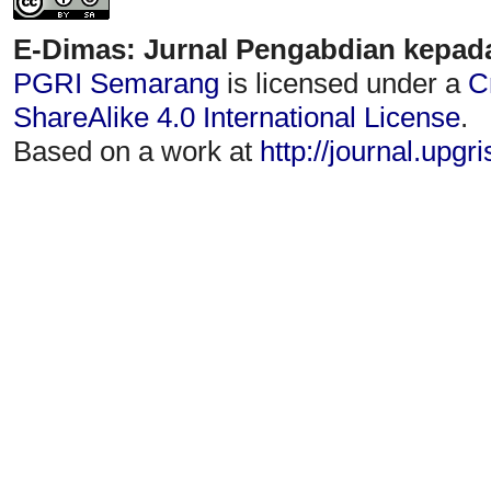
E-Dimas: Jurnal Pengabdian kepad
PGRI Semarang
is licensed under a
C
ShareAlike 4.0 International License
.
Based on a work at
http://journal.upgr