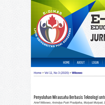
HOME
ABOUT
LOGIN
Home
>
Vol 11, No 3 (2020)
>
Wibowo
Penyuluhan Wirausaha Berbasis Teknologi un
Arief Wibowo, Anindya Putri Pradiptha, Mulyati Mulyati,