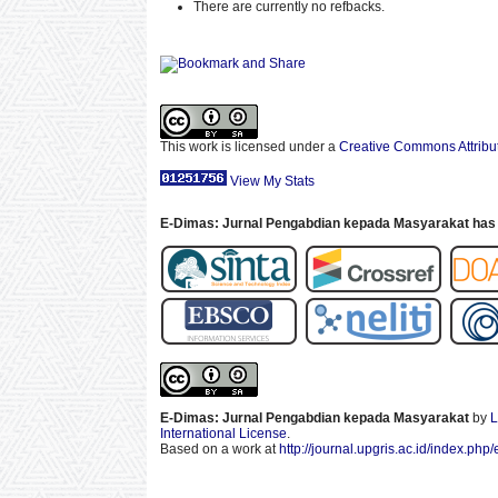
There are currently no refbacks.
This work is licensed under a
Creative Commons Attribut
View My Stats
E-Dimas: Jurnal Pengabdian kepada Masyarakat has 
E-Dimas: Jurnal Pengabdian kepada Masyarakat
by
L
International License
.
Based on a work at
http://journal.upgris.ac.id/index.php