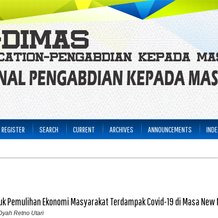
REGISTER
SEARCH
CURRENT
ARCHIVES
ANNOUNCEMENTS
INDE
tuk Pemulihan Ekonomi Masyarakat Terdampak Covid-19 di Masa New
 Dyah Retno Utari