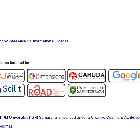
ion-ShareAlike 4.0 International License
.
been indexed in:
PPM Universitas PGRI Semarang
is licensed under a
Creative Commons Attributio
/e-dimas
.