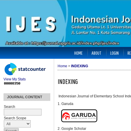
HOME
ABOUT
LOGIN
RE
Home
>
INDEXING
View My Stats
INDEXING
Indonesian Journal of Elementary School Ind
JOURNAL CONTENT
1. Garuda
Search
Search Scope
2. Google Scholar