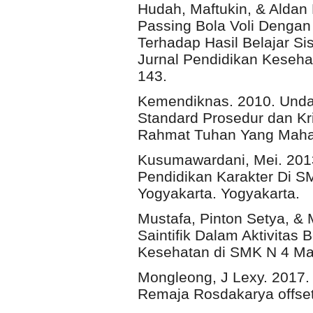
Hudah, Maftukin, & Aldan 
Passing Bola Voli Dengan 
Terhadap Hasil Belajar Si
Jurnal Pendidikan Keseha
143.
Kemendiknas. 2010. Unda
Standard Prosedur dan Kr
Rahmat Tuhan Yang Maha
Kusumawardani, Mei. 2013.
Pendidikan Karakter Di SM
Yogyakarta. Yogyakarta.
Mustafa, Pinton Setya, &
Saintifik Dalam Aktivitas
Kesehatan di SMK N 4 Mal
Mongleong, J Lexy. 2017. M
Remaja Rosdakarya offse