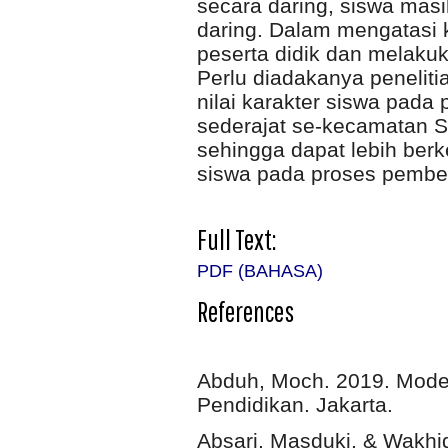
secara daring, siswa mas
daring. Dalam mengatasi 
peserta didik dan melakuk
Perlu diadakanya peneliti
nilai karakter siswa pada
sederajat se-kecamatan 
sehingga dapat lebih ber
siswa pada proses pembel
Full Text:
PDF (BAHASA)
References
Abduh, Moch. 2019. Model 
Pendidikan. Jakarta.
Absari, Masduki, & Wakhi