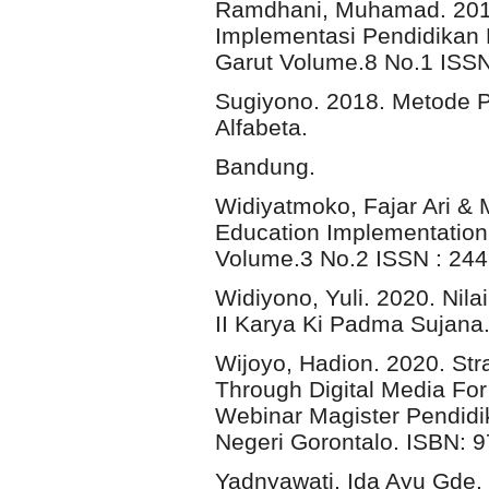
Ramdhani, Muhamad. 2014
Implementasi Pendidikan K
Garut Volume.8 No.1 ISSN
Sugiyono. 2018. Metode Pen
Alfabeta.
Bandung.
Widiyatmoko, Fajar Ari & 
Education Implementation 
Volume.3 No.2 ISSN : 244
Widiyono, Yuli. 2020. Nil
II Karya Ki Padma Sujana
Wijoyo, Hadion. 2020. Str
Through Digital Media For
Webinar Magister Pendidi
Negeri Gorontalo. ISBN: 
Yadnyawati, Ida Ayu Gde.