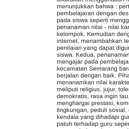
menunjukkan bahwa : pe
pembelajaran dengan desa
pada siswa seperti men
penanaman nilai - nilai ka
kelompok. Kemudian deng
internet, menambahkan tek
penilaian yang dapat di
siswa. Kedua, penanaman n
mengajar pada pembelajar
kecamatan Semarang bar
berjalan dengan baik. Pih
menanamkan nilai karakter
meliputi religius, jujur, tol
demokratis, rasa ingin ta
menghargai prestasi, kom
lingkungan, peduli sosial
kendala yang dihadapi gur
patuh terhadap guru seper