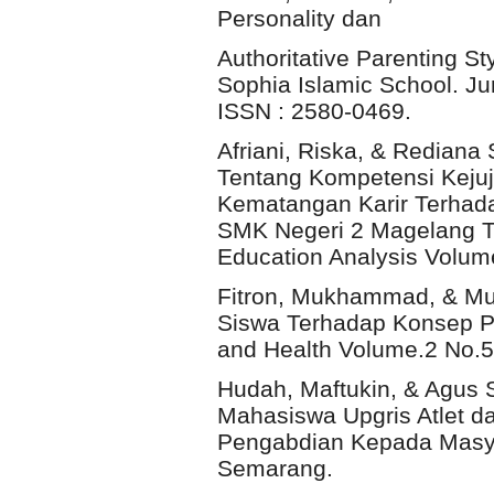
Personality dan
Authoritative Parenting S
Sophia Islamic School. J
ISSN : 2580-0469.
Afriani, Riska, & Rediana
Tentang Kompetensi Kejuj
Kematangan Karir Terhada
SMK Negeri 2 Magelang T
Education Analysis Volum
Fitron, Mukhammad, & Muâ
Siswa Terhadap Konsep Pe
and Health Volume.2 No.5
Hudah, Maftukin, & Agus S
Mahasiswa Upgris Atlet d
Pengabdian Kepada Masya
Semarang.