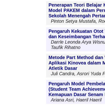
Penerapan Teori Belajar 
Model PAKEM dalam Perm
Sekolah Menengah Pert
Pinton Setya Mustafa, Ro
Pengaruh Kekuatan Otot 
dan Keseimbangan Terha
Darrle Leonda Arya Wisnu 
Taufik Rihatno
Metode Part Method dan
Aplikasi Kinovea dalam 
Atletik Dasar
Juli Candra, Asrori Yuda 
Pengaruh Model Pembelaj
(Student Team Achieveme
Kemapuan Dasar Senam 
Ariana Asri, Haeril Haeril