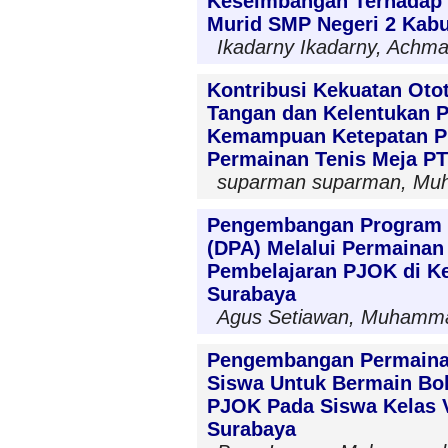
Keseimbangan Terhadap
Murid SMP Negeri 2 Kab
Ikadarny Ikadarny, Achm
Kontribusi Kekuatan Oto
Tangan dan Kelentukan P
Kemampuan Ketepatan Pu
Permainan Tenis Meja P
suparman suparman, Muh
Pengembangan Program Da
(DPA) Melalui Permainan
Pembelajaran PJOK di K
Surabaya
Agus Setiawan, Muhamma
Pengembangan Permainan
Siswa Untuk Bermain Bol
PJOK Pada Siswa Kelas 
Surabaya