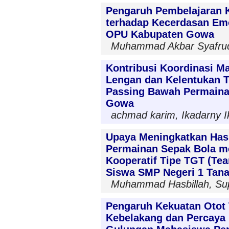
Pengaruh Pembelajaran K
terhadap Kecerdasan Em
OPU Kabupaten Gowa
Muhammad Akbar Syafru
Kontribusi Koordinasi M
Lengan dan Kelentukan
Passing Bawah Permainan
Gowa
achmad karim, Ikadarny I
Upaya Meningkatkan Hasi
Permainan Sepak Bola me
Kooperatif Tipe TGT (T
Siswa SMP Negeri 1 Tana
Muhammad Hasbillah, S
Pengaruh Kekuatan Otot 
Kebelakang dan Percaya