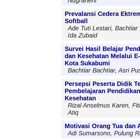
Nugraheni
Prevalansi Cedera Ektre
Softball
Ade Tuti Lestari, Bachtiar 
Ida Zubaid
Survei Hasil Belajar Pen
dan Kesehatan Melalui E
Kota Sukabumi
Bachtiar Bachtiar, Asri P
Persepsi Peserta Didik T
Pembelajaran Pendidika
Kesehatan
Rizal Anselmus Karen, Fi
Atiq
Motivasi Orang Tua dan A
Adi Sumarsono, Pulung R