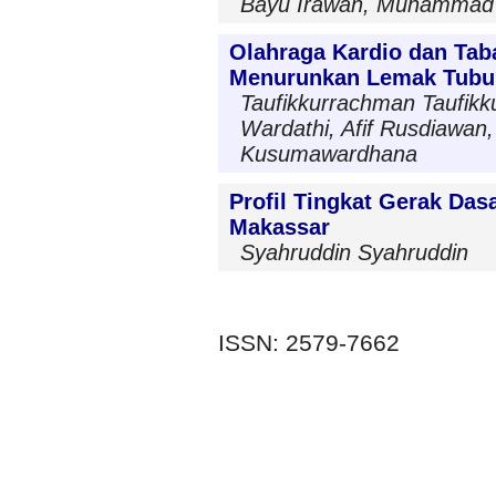
Bayu Irawan, Muhammad 
Olahraga Kardio dan Tab
Menurunkan Lemak Tubu
Taufikkurrachman Taufik
Wardathi, Afif Rusdiawan
Kusumawardhana
Profil Tingkat Gerak Das
Makassar
Syahruddin Syahruddin
ISSN: 2579-7662