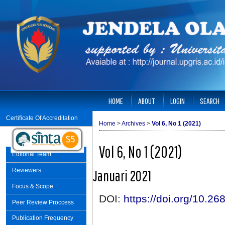
HOME
ABOUT
LOGIN
SEARCH
Certificate Of Accreditation
Home
>
Archives
>
Vol 6, No 1 (2021)
Vol 6, No 1 (2021)
Editorial Team
Reviewers
Januari 2021
Focus & Scope
DOI:
https://doi.org/10.26
Peer Review Proccess
Publication Frequency