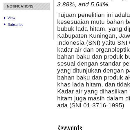
3.88%, and 5.54%.
NOTIFICATIONS
Tujuan penelitian ini ada
View
kesesuaian mutu bahan ba
Subscribe
bubuk lada hitam. yang di
Kabupaten Kuningan, Jaw
Indonesia (SNI) yaitu SNI
kadar air dan organolepti
bahan baku dan produk bu
sesuai dengan standar pe
yang ditunjukan dengan p
bahan baku dan produk ak
khas lada hitam, dan tida
Kadar air yang dihasilka
hitam juga masih dalam d
ada (SNI 01-3716-1995).
Keywords