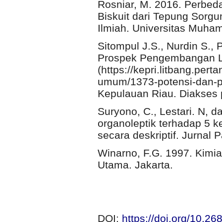
Rosniar, M. 2016. Perbed
Biskuit dari Tepung Sorg
Ilmiah. Universitas Muha
Sitompul J.S., Nurdin S.,
Prospek Pengembangan Lad
(https://kepri.litbang.pert
umum/1373-potensi-dan-p
Kepulauan Riau. Diakses 
Suryono, C., Lestari. N, d
organoleptik terhadap 5 
secara deskriptif. Jurnal P
Winarno, F.G. 1997. Kimi
Utama. Jakarta.
DOI:
https://doi.org/10.26