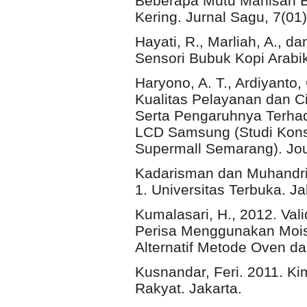
Beberapa Mutu Manisan Be
Kering. Jurnal Sagu, 7(01)
Hayati, R., Marliah, A., da
Sensori Bubuk Kopi Arabik
Haryono, A. T., Ardiyanto,
Kualitas Pelayanan dan 
Serta Pengaruhnya Terha
LCD Samsung (Studi Konsu
Supermall Semarang). Jou
Kadarisman dan Muhandri,
1. Universitas Terbuka. Ja
Kumalasari, H., 2012. Va
Perisa Menggunakan Mois
Alternatif Metode Oven dan
Kusnandar, Feri. 2011. K
Rakyat. Jakarta.