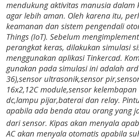
mendukung aktivitas manusia dalam
agar lebih aman. Oleh karena itu, pe
keamanan dan sistem pengendali otoma
Things (IoT). Sebelum mengimplement
perangkat keras, dilakukan simulasi s
menggunakan aplikasi Tinkercad. K
gunakan pada simulasi ini adalah ar
36),sensor ultrasonik,sensor pir,senso
16x2,12C module,sensor kelembapan t
dc,lampu pijar,baterai dan relay. Pin
apabila ada benda atau orang yang j
dari sensor. Kipas akan menyala apabi
AC akan menyala otomatis apabila su