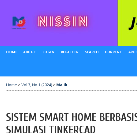
HOME
ABOUT
LOGIN
REGISTER
SEARCH
CURRENT
ARC
Home
>
Vol 3, No 1 (2024)
>
Malik
SISTEM SMART HOME BERBASI
SIMULASI TINKERCAD