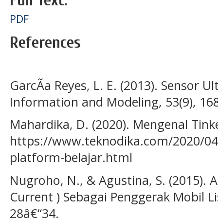
Full Text:
PDF
References
GarcÃ­a Reyes, L. E. (2013). Sensor U
Information and Modeling, 53(9), 16
Mahardika, D. (2020). Mengenal Tink
https://www.teknodika.com/2020/04
platform-belajar.html
Nugroho, N., & Agustina, S. (2015). A
Current ) Sebagai Penggerak Mobil Lis
28â€“34.