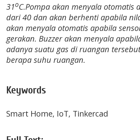
o
31
C.Pompa akan menyala otomatis ap
dari 40 dan akan berhenti apabila ni
akan menyala otomatis apabila senso
gerakan. Buzzer akan menyala apabil
adanya suatu gas di ruangan terseb
berapa suhu ruangan.
Keywords
Smart Home, IoT, Tinkercad