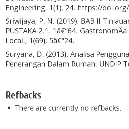
Engineering, 1(1), 24. https://doi.org
Sriwijaya, P. N. (2019). BAB II Tinja
PUSTAKA 2.1. 1â€“64. GastronomÃ­a 
Local., 1(69), 5â€“24.
Suryana, D. (2013). Analisa Penggu
Penerangan Dalam Rumah. UNDIP Te
Refbacks
There are currently no refbacks.