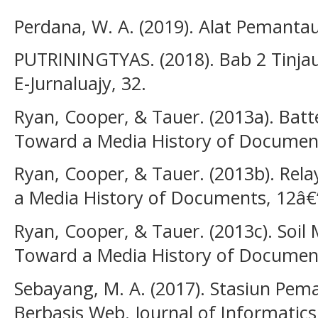
Perdana, W. A. (2019). Alat Pemanta
PUTRININGTYAS. (2018). Bab 2 Tinja
E-Jurnaluajy, 32.
Ryan, Cooper, & Tauer. (2013a). Batt
Toward a Media History of Document
Ryan, Cooper, & Tauer. (2013b). Rel
a Media History of Documents, 12â€
Ryan, Cooper, & Tauer. (2013c). Soil
Toward a Media History of Document
Sebayang, M. A. (2017). Stasiun Pem
Berbasis Web. Journal of Informati