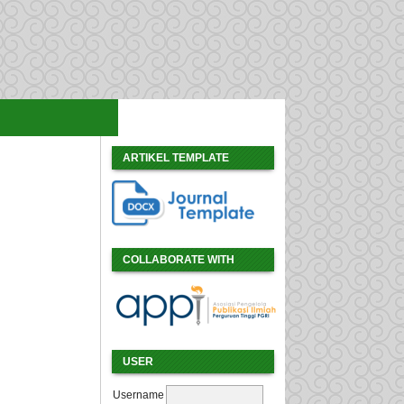
ARTIKEL TEMPLATE
COLLABORATE WITH
USER
Username