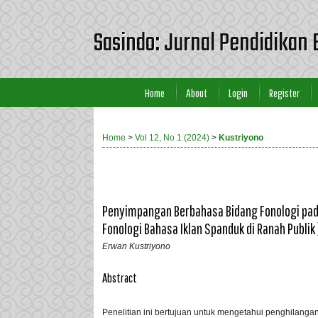
Sasindo: Jurnal Pendidikan 
Home
About
Login
Register
Home
>
Vol 12, No 1 (2024)
>
Kustriyono
Penyimpangan Berbahasa Bidang Fonologi pada
Fonologi Bahasa Iklan Spanduk di Ranah Publik 
Erwan Kustriyono
Abstract
Penelitian ini bertujuan untuk mengetahui penghilang