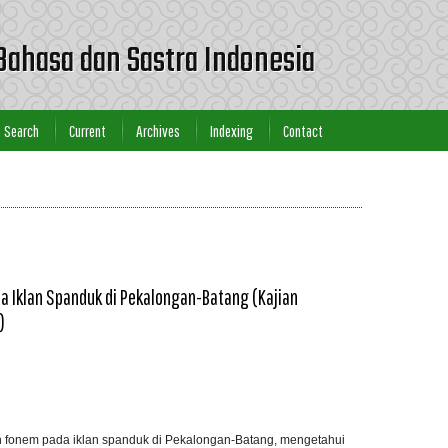
Bahasa dan Sastra Indonesia
Search
Current
Archives
Indexing
Contact
 Iklan Spanduk di Pekalongan-Batang (Kajian
)
an fonem pada iklan spanduk di Pekalongan-Batang, mengetahui