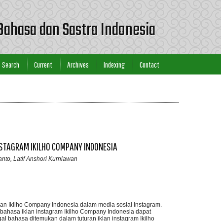
Bahasa dan Sastra Indonesia
Search
Current
Archives
Indexing
Contact
NSTAGRAM IKILHO COMPANY INDONESIA
anto, Latif Anshori Kurniawan
klan Ikilho Company Indonesia dalam media sosial Instagram.
m bahasa iklan instagram Ikilho Company Indonesia dapat
gal bahasa ditemukan dalam tuturan iklan instagram Ikilho