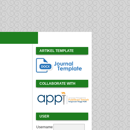
ARTIKEL TEMPLATE
COLLABORATE WITH
USER
Username