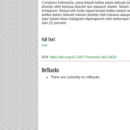
Company Indonesia, yang terjadi ketika pada sebuah pe
diselipi oleh bahasa daerah lain ataupun dialek. Selain
Instagram. Wujud alih kode dapat terjadi ketika dalam
ketika dalam sebuah tuturan diselipi oleh bahasa ataup
tutur dalam iklan instagram dipengaruhi oleh beberapa fakt
dan (2) penutur.
Full Text:
PDF
DOI:
https://doi.org/10.26877/sasindo.v8i2.6820
Refbacks
There are currently no refbacks.