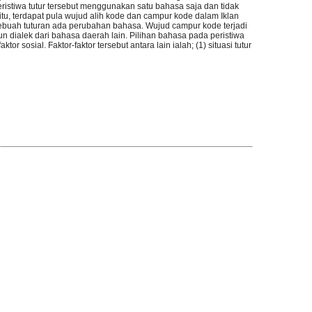
ristiwa tutur tersebut menggunakan satu bahasa saja dan tidak
 itu, terdapat pula wujud alih kode dan campur kode dalam Iklan
 sebuah tuturan ada perubahan bahasa. Wujud campur kode terjadi
un dialek dari bahasa daerah lain. Pilihan bahasa pada peristiwa
or sosial. Faktor-faktor tersebut antara lain ialah; (1) situasi tutur