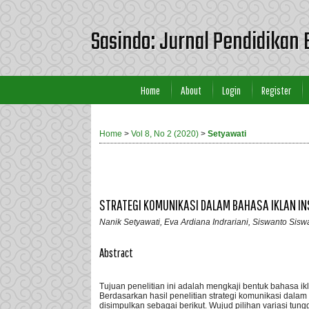
Sasindo: Jurnal Pendidikan 
Home
About
Login
Register
Home
>
Vol 8, No 2 (2020)
>
Setyawati
STRATEGI KOMUNIKASI DALAM BAHASA IKLAN I
Nanik Setyawati, Eva Ardiana Indrariani, Siswanto Sisw
Abstract
Tujuan penelitian ini adalah mengkaji bentuk bahasa i
Berdasarkan hasil penelitian strategi komunikasi dala
disimpulkan sebagai berikut. Wujud pilihan variasi tung