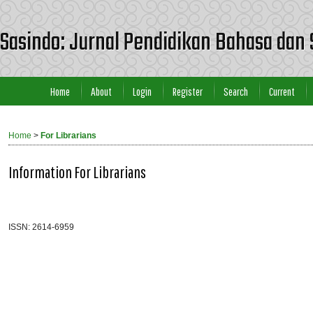
Sasindo: Jurnal Pendidikan Bahasa dan 
Home
About
Login
Register
Search
Current
Home
>
For Librarians
Information For Librarians
ISSN: 2614-6959