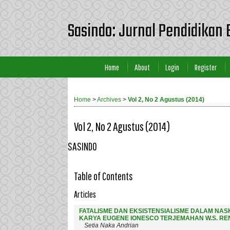
Sasindo: Jurnal Pendidikan 
Home
About
Login
Register
Home
>
Archives
>
Vol 2, No 2 Agustus (2014)
Vol 2, No 2 Agustus (2014)
SASINDO
Table of Contents
Articles
FATALISME DAN EKSISTENSIALISME DALAM N
KARYA EUGENE IONESCO TERJEMAHAN W.S. R
Setia Naka Andrian