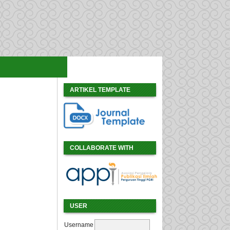
ARTIKEL TEMPLATE
COLLABORATE WITH
USER
Username