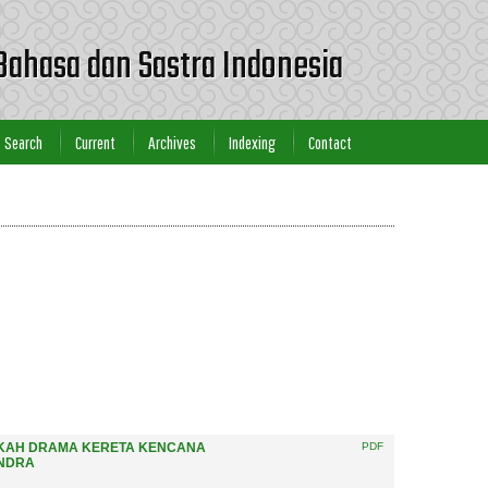
Bahasa dan Sastra Indonesia
Search
Current
Archives
Indexing
Contact
ASKAH DRAMA KERETA KENCANA
PDF
ENDRA