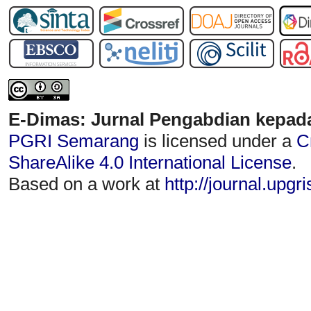
E-Dimas: Jurnal Pengabdian kepad
PGRI Semarang
is licensed under a
C
ShareAlike 4.0 International License
.
Based on a work at
http://journal.upgr