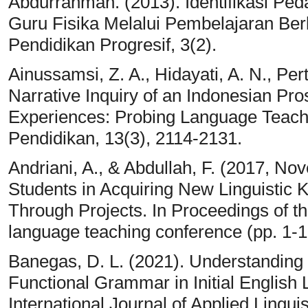
Abdurrahman. (2013). Identifikasi Pe
Guru Fisika Melalui Pembelajaran Berb
Pendidikan Progresif, 3(2).
Ainussamsi, Z. A., Hidayati, A. N., Per
Narrative Inquiry of an Indonesian P
Experiences: Probing Language Teach
Pendidikan, 13(3), 2114-2131.
Andriani, A., & Abdullah, F. (2017, No
Students in Acquiring New Linguistic
Through Projects. In Proceedings of th
language teaching conference (pp. 1-1
Banegas, D. L. (2021). Understanding
Functional Grammar in Initial English
International Journal of Applied Lingui