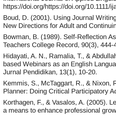
https://doi.org/https://doi.org/10.1111/i
Boud, D. (2001). Using Journal Writing
New Directions for Adult and Continui
Bowman, B. (1989). Self-Reflection As
Teachers College Record, 90(3), 444-
Hidayati, A. N., Ramalia, T., & Abdull
based Webinars as an English Languag
Jurnal Pendidikan, 13(1), 10-20.
Kemmis, S., McTaggart, R., & Nixon, 
Planner: Doing Critical Participatory 
Korthagen, F., & Vasalos, A. (2005). Lev
a means to enhance professional grow