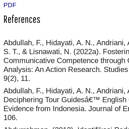
PDF
References
Abdullah, F., Hidayati, A. N., Andriani,
S. T., & Lisnawati, N. (2022a). Foste
Communicative Competence through G
Analysis: An Action Research. Studies
9(2), 11.
Abdullah, F., Hidayati, A. N., Andriani,
Deciphering Tour Guidesâ€™ Englis
Evidence from Indonesia. Journal of E
106.