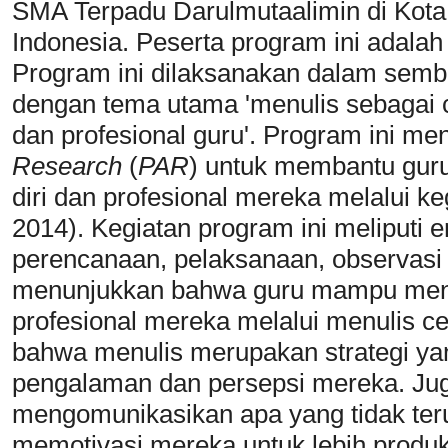
SMA Terpadu Darulmutaalimin di Kota
Indonesia. Peserta program ini adalah 
Program ini dilaksanakan dalam semb
dengan tema utama 'menulis sebagai
dan profesional guru'. Program ini m
Research
(
PAR
) untuk membantu gu
diri dan profesional mereka melalui ke
2014). Kegiatan program ini meliputi 
perencanaan, pelaksanaan, observasi da
menunjukkan bahwa guru mampu men
profesional mereka melalui menulis ce
bahwa menulis merupakan strategi yan
pengalaman dan persepsi mereka. Ju
mengomunikasikan apa yang tidak ter
memotivasi mereka untuk lebih produkt