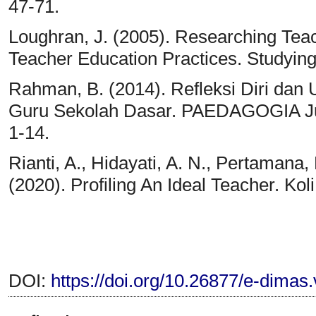
47-71.
Loughran, J. (2005). Researching Teac
Teacher Education Practices. Studying 
Rahman, B. (2014). Refleksi Diri dan
Guru Sekolah Dasar. PAEDAGOGIA Jurn
1-14.
Rianti, A., Hidayati, A. N., Pertamana, 
(2020). Profiling An Ideal Teacher. Koli
DOI:
https://doi.org/10.26877/e-dimas