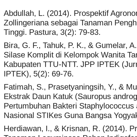
Abdullah, L. (2014). Prospektif Agrono
Zollingeriana sebagai Tanaman Pengha
Tinggi. Pastura, 3(2): 79-83.
Bira, G. F., Tahuk, P. K., & Gumelar, 
Silase Komplit di Kelompok Wanita 
Kabupaten TTU-NTT. JPP IPTEK (Jur
IPTEK), 5(2): 69-76.
Fatimah, S., Prasetyaningsih, Y., & Mu
Ekstrak Daun Katuk (Sauropus andro
Pertumbuhan Bakteri Staphylococcus a
Nasional STIKes Guna Bangsa Yogyaka
Herdiawan, I., & Krisnan, R. (2014). 