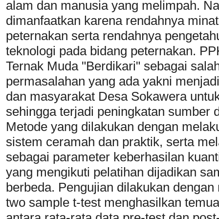
alam dan manusia yang melimpah. Na
dimanfaatkan karena rendahnya mina
peternakan serta rendahnya pengeta
teknologi pada bidang peternakan.
Ternak Muda "Berdikari" sebagai sala
permasalahan yang ada yakni menjad
dan masyarakat Desa Sokawera untuk 
sehingga terjadi peningkatan sumber
Metode yang dilakukan dengan melaku
sistem ceramah dan praktik, serta mel
sebagai parameter keberhasilan kuanti
yang mengikuti pelatihan dijadikan s
berbeda. Pengujian dilakukan dengan 
two sample t-test menghasilkan temu
antara rata-rata data pre-test dan p