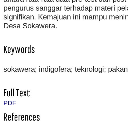
pengurus sanggar terhadap materi pel
signifikan. Kemajuan ini mampu meni
Desa Sokawera.
Keywords
sokawera; indigofera; teknologi; paka
Full Text:
PDF
References