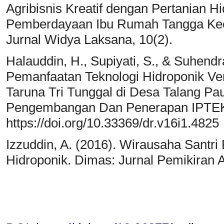
Agribisnis Kreatif dengan Pertanian H
Pemberdayaan Ibu Rumah Tangga Ke
Jurnal Widya Laksana, 10(2).
Halauddin, H., Supiyati, S., & Suhend
Pemanfaatan Teknologi Hidroponik Ver
Taruna Tri Tunggal di Desa Talang Pau
Pengembangan Dan Penerapan IPTEK
https://doi.org/10.33369/dr.v16i1.4825
Izzuddin, A. (2016). Wirausaha Santr
Hidroponik. Dimas: Jurnal Pemikiran