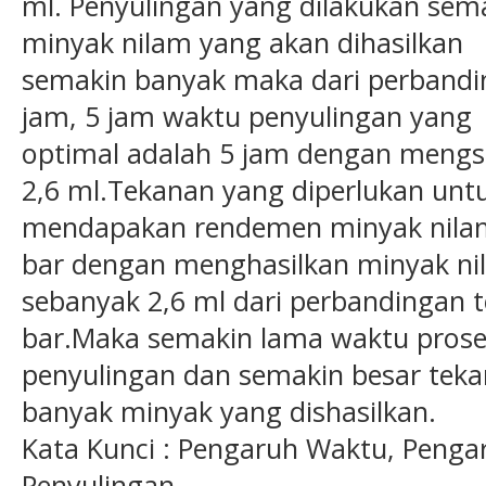
ml. Penyulingan yang dilakukan se
minyak nilam yang akan dihasilkan
semakin banyak maka dari perbandi
jam, 5 jam waktu penyulingan yang
optimal adalah 5 jam dengan mengs
2,6 ml.Tekanan yang diperlukan unt
mendapakan rendemen minyak nilam 
bar dengan menghasilkan minyak ni
sebanyak 2,6 ml dari perbandingan te
bar.Maka semakin lama waktu pros
penyulingan dan semakin besar tek
banyak minyak yang dishasilkan.
Kata Kunci : Pengaruh Waktu, Penga
Penyulingan.