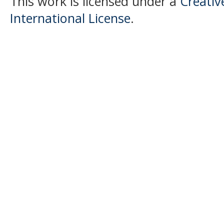
This work is licensed under a
Creativ
International License
.