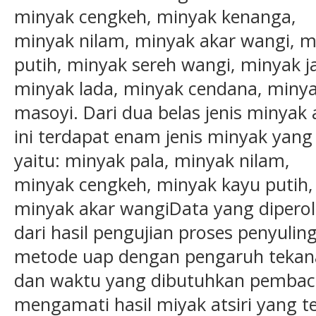
minyak cengkeh, minyak kenanga,
minyak nilam, minyak akar wangi, m
putih, minyak sereh wangi, minyak j
minyak lada, minyak cendana, miny
masoyi. Dari dua belas jenis minyak a
ini terdapat enam jenis minyak yang
yaitu: minyak pala, minyak nilam,
minyak cengkeh, minyak kayu putih,
minyak akar wangiData yang dipero
dari hasil pengujian proses penyulin
metode uap dengan pengaruh teka
dan waktu yang dibutuhkan pembac
mengamati hasil miyak atsiri yang te