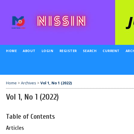
HOME
ABOUT
LOGIN
REGISTER
SEARCH
CURRENT
ARC
Home
>
Archives
>
Vol 1, No 1 (2022)
Vol 1, No 1 (2022)
Table of Contents
Articles