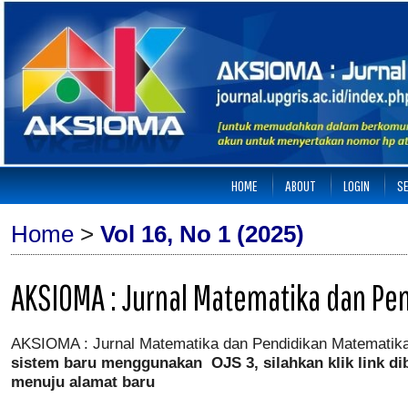
HOME
ABOUT
LOGIN
S
Home
>
Vol 16, No 1 (2025)
AKSIOMA : Jurnal Matematika dan Pe
AKSIOMA : Jurnal Matematika dan Pendidikan Matematik
sistem baru menggunakan
OJS 3, silahkan klik link d
menuju alamat baru