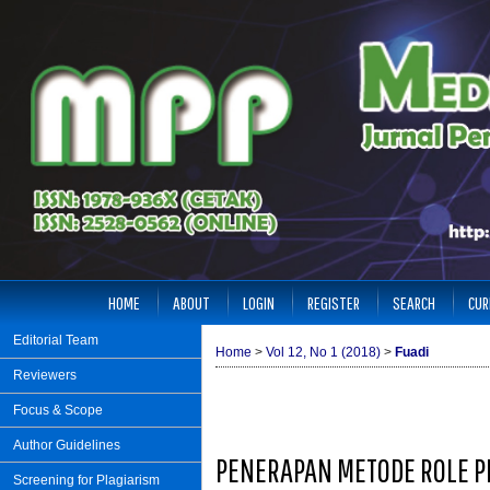
HOME
ABOUT
LOGIN
REGISTER
SEARCH
CUR
Editorial Team
Home
>
Vol 12, No 1 (2018)
>
Fuadi
Reviewers
Focus & Scope
Author Guidelines
PENERAPAN METODE ROLE P
Screening for Plagiarism