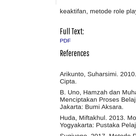
keaktifan, metode role pl
Full Text:
PDF
References
Arikunto, Suharsimi. 2010.
Cipta.
B. Uno, Hamzah dan Muha
Menciptakan Proses Belaja
Jakarta: Bumi Aksara.
Huda, Miftakhul. 2013. M
Yogyakarta: Pustaka Pelaj
Sugiyono. 2017. Metode P