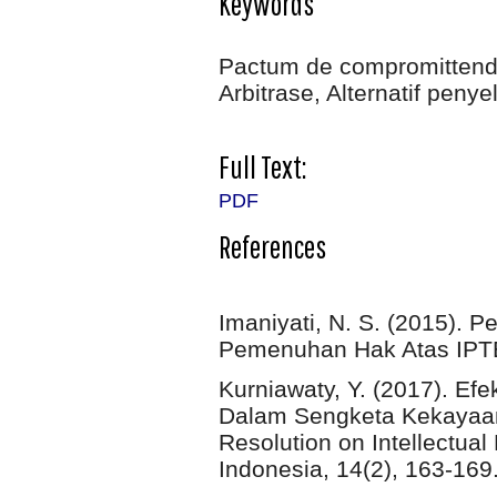
Keywords
Pactum de compromittendo
Arbitrase, Alternatif peny
Full Text:
PDF
References
Imaniyati, N. S. (2015). 
Pemenuhan Hak Atas IPTE
Kurniawaty, Y. (2017). Efe
Dalam Sengketa Kekayaan I
Resolution on Intellectual
Indonesia, 14(2), 163-169