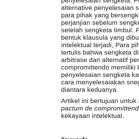
penyelesaian sengketa. Pe
alternative penyelesaian
para pihak yang bersengk
perjanjian sebelum sengket
setelah sengketa timbul.
P
bentuk klausula yang dib
intelektual terjadi, Para
tertulis bahwa sengketa d
arbitrase dan alternatif 
compromittendo memiliki 
penyelesaian sengketa ka
cara menyelesaiakan sneg
diantara keduanya.
Artikel ini bertujuan unt
pactum de compromitten
kekayaan intelektual.