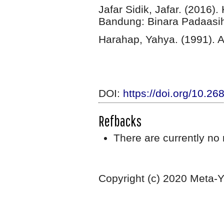
Jafar Sidik, Jafar. (2016)
Bandung: Binara Padaasih
Harahap, Yahya. (1991). Ar
DOI:
https://doi.org/10.2
Refbacks
There are currently no 
Copyright (c) 2020 Meta-Y