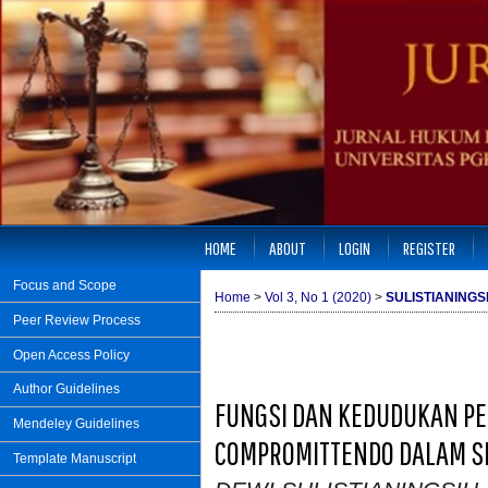
HOME
ABOUT
LOGIN
REGISTER
Focus and Scope
Home
>
Vol 3, No 1 (2020)
>
SULISTIANINGS
Peer Review Process
Open Access Policy
Author Guidelines
FUNGSI DAN KEDUDUKAN PE
Mendeley Guidelines
COMPROMITTENDO DALAM S
Template Manuscript