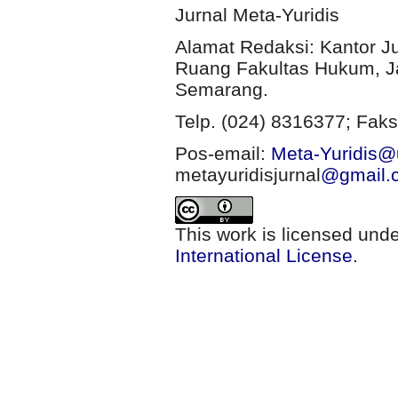
Jurnal Meta-Yuridis
Alamat Redaksi: Kantor J
Ruang Fakultas Hukum, Ja
Semarang.
Telp. (024) 8316377; Faks
Pos-email:
Meta-Yuridis@u
metayuridisjurnal
@gmail.
This work is licensed und
International License
.