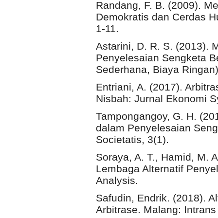
Randang, F. B. (2009). 
Demokratis dan Cerdas Hu
1-11.
Astarini, D. R. S. (2013)
Penyelesaian Sengketa Be
Sederhana, Biaya Ringan)
Entriani, A. (2017). Arbi
Nisbah: Jurnal Ekonomi Sy
Tampongangoy, G. H. (20
dalam Penyelesaian Sengk
Societatis, 3(1).
Soraya, A. T., Hamid, M. 
Lembaga Alternatif Penyel
Analysis.
Safudin, Endrik. (2018). 
Arbitrase. Malang: Intrans