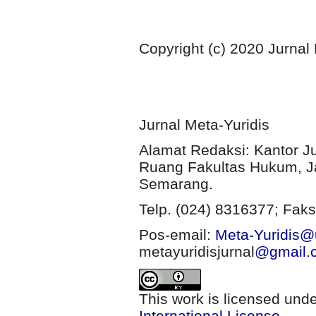
Copyright (c) 2020 Jurnal
Jurnal Meta-Yuridis
Alamat Redaksi: Kantor J
Ruang Fakultas Hukum, Ja
Semarang.
Telp. (024) 8316377; Faks
Pos-email:
Meta-Yuridis@u
metayuridisjurnal
@gmail.
This work is licensed und
International License
.