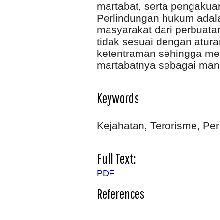
martabat, serta pengakua
Perlindungan hukum adala
masyarakat dari perbuat
tidak sesuai dengan atur
ketentraman sehingga me
martabatnya sebagai man
Keywords
Kejahatan, Terorisme, Pe
Full Text:
PDF
References