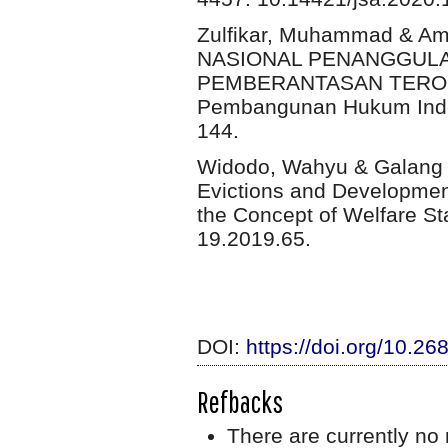
Zulfikar, Muhammad & A
NASIONAL PENANGGUL
PEMBERANTASAN TERORI
Pembangunan Hukum Indone
144.
Widodo, Wahyu & Galang W
Evictions and Development
the Concept of Welfare St
19.2019.65.
DOI:
https://doi.org/10.2
Refbacks
There are currently no 